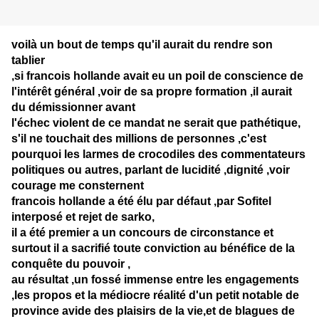
voilà un bout de temps qu'il aurait du rendre son
tablier
,si francois hollande avait eu un poil de conscience de
l'intérêt général ,voir de sa propre formation ,il aurait
du démissionner avant
l'échec violent de ce mandat ne serait que pathétique,
s'il ne touchait des millions de personnes ,c'est
pourquoi les larmes de crocodiles des commentateurs
politiques ou autres, parlant de lucidité ,dignité ,voir
courage me consternent
francois hollande a été élu par défaut ,par Sofitel
interposé et rejet de sarko,
il a été premier a un concours de circonstance et
surtout il a sacrifié toute conviction au bénéfice de la
conquête du pouvoir ,
au résultat ,un fossé immense entre les engagements
,les propos et la médiocre réalité d'un petit notable de
province avide des plaisirs de la vie,et de blagues de