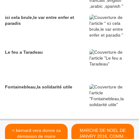
ici cela brule,le var entre enfer et
paradis
Le feu a Taradeau
Fontainebleau,la solidarité utile
< bernard vera donne sa
MARCHE DE NOEL DE
démission de maire
JANVRY 2016, COMME