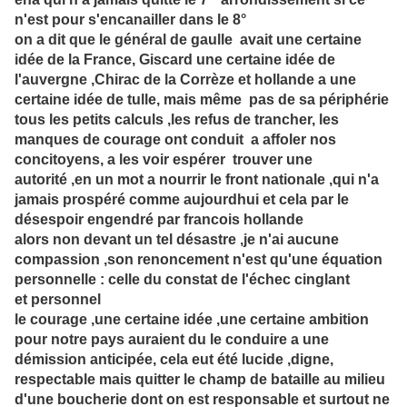
n'est pour s'encanailler dans le 8°
on a dit que le général de gaulle avait une certaine
idée de la France, Giscard une certaine idée de
l'auvergne ,Chirac de la Corrèze et hollande a une
certaine idée de tulle, mais même pas de sa périphérie
tous les petits calculs ,les refus de trancher, les
manques de courage ont conduit a affoler nos
concitoyens, a les voir espérer trouver une
autorité ,en un mot a nourrir le front nationale ,qui n'a
jamais prospéré comme aujourdhui et cela par le
désespoir engendré par francois hollande
alors non devant un tel désastre ,je n'ai aucune
compassion ,son renoncement n'est qu'une équation
personnelle : celle du constat de l'échec cinglant
et personnel
le courage ,une certaine idée ,une certaine ambition
pour notre pays auraient du le conduire a une
démission anticipée, cela eut été lucide ,digne,
respectable mais quitter le champ de bataille au milieu
d'une boucherie dont on est responsable et surtout ne