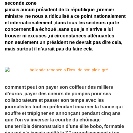
seconde zone
jamais aucun président de la république ,premier
ministre ne nous a ridiculisé a ce point nationalement
et internationalement ,dans tous les secteurs qui le
concernent il a échoué ,sans que je n'arrive a lui
trouver ni excuses ,ni circonstances atténuantes
non seulement un président ne devrait pas dire cela,
mais surtout il n'aurait pas du faire cela
comment peut on payer son coiffeur des milliers
d'euros ,payer des cireurs de pompes pour ses
collaborateurs et passer son temps avec les
journalistes tout en prétendant incarner la france qui
souffre et trépigner en annonçant pendant cinq ans
que l'on va inverser la courbe du chômage
une terrible démonstration d'une élite bobo, formatée
éna qui n'a jamais quitté le 7 ° arrondissement si ce