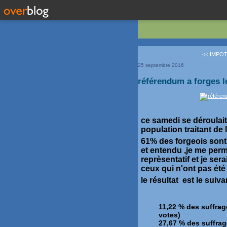
<< IMPOT
25 septembre 2016
référendum a forges l
ce samedi se déroulait
population traitant de
61% des forgeois sont 
et entendu ,je me perm
reprèsentatif et je ser
ceux qui n'ont pas été
le résultat est le suiv
11,22 % des suffrag
votes)
27,67 % des suffrag