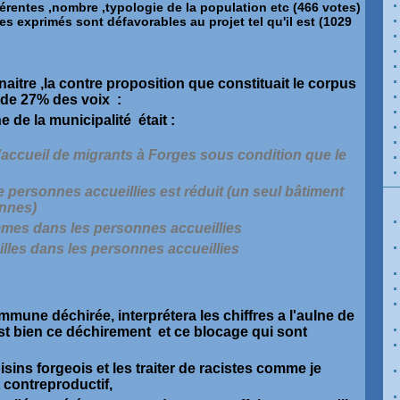
érentes ,nombre ,typologie de la population etc (466 votes)
es exprimés sont défavorables au projet tel qu'il est (1029
naitre ,la contre proposition que constituait le corpus
 de 27% des voix :
e de la municipalité était :
l’accueil de migrants à Forges sous condition que le
e personnes accueillies est réduit (un seul bâtiment
onnes)
emmes dans les personnes accueillies
amilles dans les personnes accueillies
mune déchirée, interprétera les chiffres a l'aulne de
est bien ce déchirement et ce blocage qui sont
sins forgeois et les traiter de racistes comme je
t contreproductif,