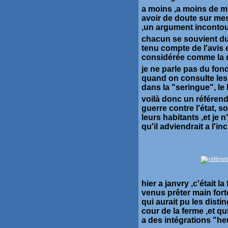
a moins ,a moins de m
avoir de doute sur mes
,un argument incontou
chacun se souvient du
tenu compte de l'avis 
considérée comme la 
je ne parle pas du fon
quand on consulte les
dans la "seringue", le 
voilà donc un référend
guerre contre l'état, so
leurs habitants ,et je 
qu'il adviendrait a l'i
hier a janvry ,c'était 
venus prêter main forte
qui aurait pu les disti
cour de la ferme ,et qui
a des intégrations "he