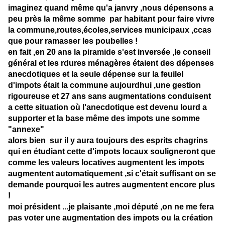
imaginez quand même qu'a janvry ,nous dépensons a
peu près la même somme par habitant pour faire vivre
la commune,routes,écoles,services municipaux ,ccas
que pour ramasser les poubelles !
en fait ,en 20 ans la piramide s'est inversée ,le conseil
général et les rdures ménagères étaient des dépenses
anecdotiques et la seule dépense sur la feuilel
d'impots était la commune aujourdhui ,une gestion
rigoureuse et 27 ans sans augmentations conduisent
a cette situation où l'anecdotique est devenu lourd a
supporter et la base même des impots une somme
"annexe"
alors bien sur il y aura toujours des esprits chagrins
qui en étudiant cette d'impots locaux souligneront que
comme les valeurs locatives augmentent les impots
augmentent automatiquement ,si c'était suffisant on se
demande pourquoi les autres augmentent encore plus
!
moi président ...je plaisante ,moi député ,on ne me fera
pas voter une augmentation des impots ou la création