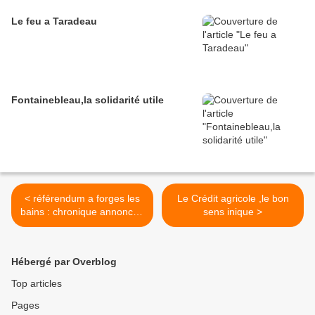
Le feu a Taradeau
Fontainebleau,la solidarité utile
< référendum a forges les
Le Crédit agricole ,le bon
bains : chronique annoncée
sens inique >
d'une impasse
Hébergé par Overblog
Top articles
Pages