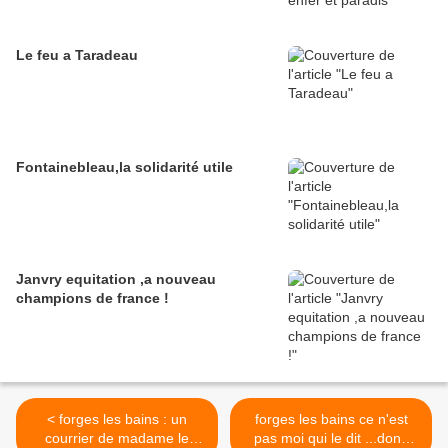
Le feu a Taradeau
Fontainebleau,la solidarité utile
Janvry equitation ,a nouveau
champions de france !
< forges les bains : un
forges les bains ce n'est
courrier de madame le
pas moi qui le dit ...donc