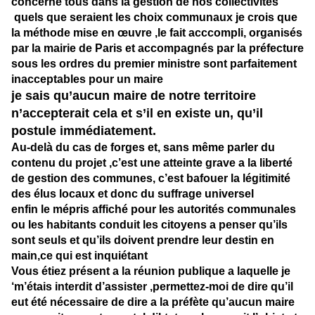
concerne tous dans la gestion de nos collectivités
quels que seraient les choix communaux je crois que
la méthode mise en œuvre ,le fait acccompli, organisés
par la mairie de Paris et accompagnés par la préfecture
sous les ordres du premier ministre sont parfaitement
inacceptables pour un maire
je sais qu’aucun maire de notre territoire
n’accepterait cela et s’il en existe un, qu’il
postule immédiatement.
Au-delà du cas de forges et, sans même parler du
contenu du projet ,c’est une atteinte grave a la liberté
de gestion des communes, c’est bafouer la légitimité
des élus locaux et donc du suffrage universel
enfin le mépris affiché pour les autorités communales
ou les habitants conduit les citoyens a penser qu’ils
sont seuls et qu’ils doivent prendre leur destin en
main,ce qui est inquiétant
Vous étiez présent a la réunion publique a laquelle je
‘m’étais interdit d’assister ,permettez-moi de dire qu’il
eut été nécessaire de dire a la préfète qu’aucun maire