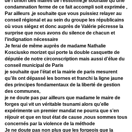
de l’union des maires de l’essonne,je souhaite qu’une
condamnation ferme de ce fait accompli soit exprimée ,
Par ailleurs ,je souhaite que vous puissiez relayer au
conseil régional et au sein du groupe les républicains
où vous siégez et donc auprès de Valérie pécresse la
surprise que nous avons du silence de chacun et
l'indignation nécessaire
Je ferai de même auprès de madame Nathalie
Kosciusko morizet qui porte la double casquette de
députée de notre circonscription mais aussi d’élue du
conseil municipal de Paris
je souhaite que l’état et la mairie de paris mesurent
qu’ils ont dépassé les bornes et franchi la ligne jaune
des principes fondamentaux de la liberté de gestion
des communes,
je ne doute pas par ailleurs que madame le maire de
forges qui vit un véritable tsunami alors qu’elle
expérimente un premier mandat ne pourra que s’en
réjouir et que en tout état de cause ,nous sommes tous
concernés par la violence de la méthode
Je ne doute pas non plus que les forgeois que la