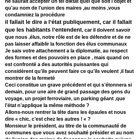
ne saurait accepter un tel diktat quel que soit l’objet et
qu’au nom de l’union des maires ,au moins ,vous
condamniez la procédure
il fallait le dire a l’état publiquement, car il fallait
que les habitants l’entendent
, car il doivent savoir
que nous ,élus, notre rôle est de les défendre et de ne
pas laisser affaiblir la fonction des élus communaux
Je sais votre attachement a la diplomatie, au respect
des formes et des pouvoirs en place , mais quand on
est confronté a des autorités puissantes qui
considèrent qu’ils peuvent faire ce qu’ils veulent ,il faut
montrer de la fermeté
Ceci constitue un grave précédent et qui s’étonnera si
demain, pour une aire de grand passage des gens du
voyage, un projet ferroviaire, un parking géant ,que
l’état n’applique la même méthode ?
Allons-nous rentrer la tête dans les épaules et nous
dire « chic, c’est chez les autres ! « ?
Monsieur le président, au titre de la communauté de
communes que vous avez souhaité présider et au nom