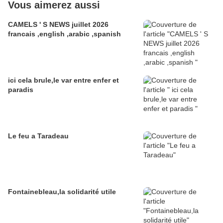
Vous aimerez aussi
CAMELS ' S NEWS juillet 2026
francais ,english ,arabic ,spanish
ici cela brule,le var entre enfer et
paradis
Le feu a Taradeau
Fontainebleau,la solidarité utile