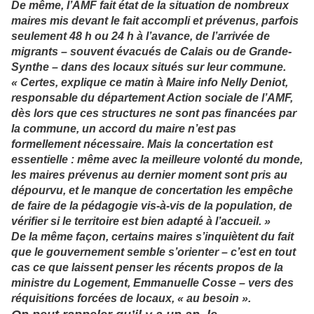
De même, l’AMF fait état de la situation de nombreux
maires mis devant le fait accompli et prévenus, parfois
seulement 48 h ou 24 h à l’avance, de l’arrivée de
migrants – souvent évacués de Calais ou de Grande-
Synthe – dans des locaux situés sur leur commune.
« Certes, explique ce matin à Maire info Nelly Deniot,
responsable du département Action sociale de l’AMF,
dès lors que ces structures ne sont pas financées par
la commune, un accord du maire n’est pas
formellement nécessaire. Mais la concertation est
essentielle : même avec la meilleure volonté du monde,
les maires prévenus au dernier moment sont pris au
dépourvu, et le manque de concertation les empêche
de faire de la pédagogie vis-à-vis de la population, de
vérifier si le territoire est bien adapté à l’accueil. »
De la même façon, certains maires s’inquiètent du fait
que le gouvernement semble s’orienter – c’est en tout
cas ce que laissent penser les récents propos de la
ministre du Logement, Emmanuelle Cosse – vers des
réquisitions forcées de locaux, « au besoin ».