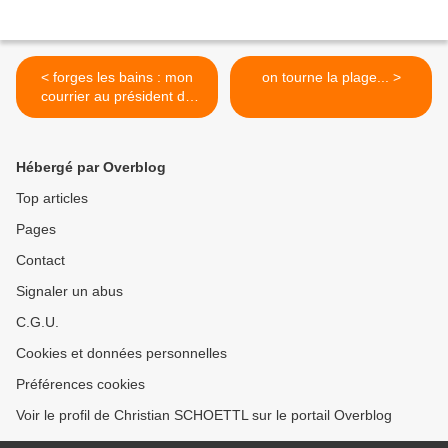
< forges les bains : mon
on tourne la plage... >
courrier au président de
l'union des maires de
l'essonne et maire de
limours
Hébergé par Overblog
Top articles
Pages
Contact
Signaler un abus
C.G.U.
Cookies et données personnelles
Préférences cookies
Voir le profil de Christian SCHOETTL sur le portail Overblog