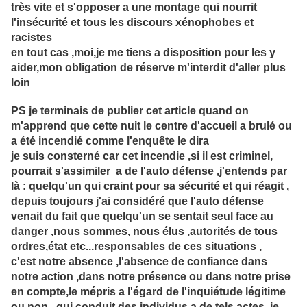
très vite et s'opposer a une montage qui nourrit
l'insécurité et tous les discours xénophobes et
racistes
en tout cas ,moi,je me tiens a disposition pour les y
aider,mon obligation de réserve m'interdit d'aller plus
loin
PS je terminais de publier cet article quand on
m'apprend que cette nuit le centre d'accueil a brulé ou
a été incendié comme l'enquête le dira
je suis consterné car cet incendie ,si il est criminel,
pourrait s'assimiler a de l'auto défense ,j'entends par
là : quelqu'un qui craint pour sa sécurité et qui réagit ,
depuis toujours j'ai considéré que l'auto défense
venait du fait que quelqu'un se sentait seul face au
danger ,nous sommes, nous élus ,autorités de tous
ordres,état etc...responsables de ces situations ,
c'est notre absence ,l'absence de confiance dans
notre action ,dans notre présence ou dans notre prise
en compte,le mépris a l'égard de l'inquiétude légitime
ou non , qui conduit des individus a de tels actes ,je