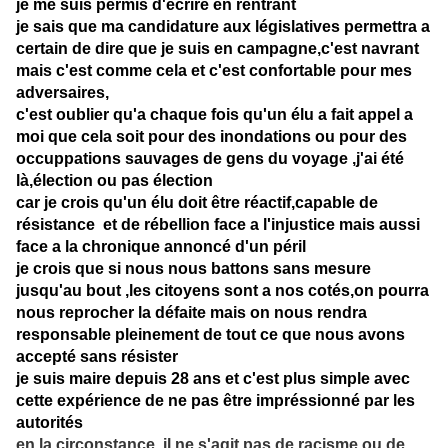
je me suis permis d'écrire en rentrant
je sais que ma candidature aux législatives permettra a
certain de dire que je suis en campagne,c'est navrant
mais c'est comme cela et c'est confortable pour mes
adversaires,
c'est oublier qu'a chaque fois qu'un élu a fait appel a
moi que cela soit pour des inondations ou pour des
occuppations sauvages de gens du voyage ,j'ai été
là,élection ou pas élection
car je crois qu'un élu doit être réactif,capable de
résistance et de rébellion face a l'injustice mais aussi
face a la chronique annoncé d'un péril
je crois que si nous nous battons sans mesure
jusqu'au bout ,les citoyens sont a nos cotés,on pourra
nous reprocher la défaite mais on nous rendra
responsable pleinement de tout ce que nous avons
accepté sans résister
je suis maire depuis 28 ans et c'est plus simple avec
cette expérience de ne pas être impréssionné par les
autorités
en la circonstance ,il ne s'agit pas de racisme ou de