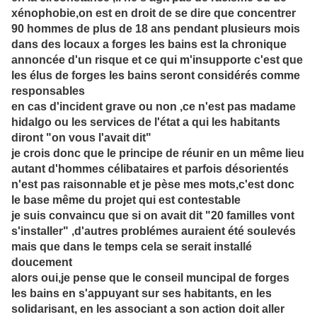
xénophobie,on est en droit de se dire que concentrer
90 hommes de plus de 18 ans pendant plusieurs mois
dans des locaux a forges les bains est la chronique
annoncée d'un risque et ce qui m'insupporte c'est que
les élus de forges les bains seront considérés comme
responsables
en cas d'incident grave ou non ,ce n'est pas madame
hidalgo ou les services de l'état a qui les habitants
diront "on vous l'avait dit"
je crois donc que le principe de réunir en un même lieu
autant d'hommes célibataires et parfois désorientés
n'est pas raisonnable et je pèse mes mots,c'est donc
le base même du projet qui est contestable
je suis convaincu que si on avait dit "20 familles vont
s'installer" ,d'autres problémes auraient été soulevés
mais que dans le temps cela se serait installé
doucement
alors oui,je pense que le conseil muncipal de forges
les bains en s'appuyant sur ses habitants, en les
solidarisant, en les associant a son action doit aller