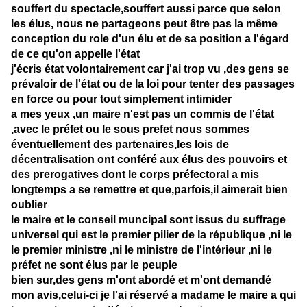
souffert du spectacle,souffert aussi parce que selon
les élus, nous ne partageons peut être pas la même
conception du role d'un élu et de sa position a l'égard
de ce qu'on appelle l'état
j'écris état volontairement car j'ai trop vu ,des gens se
prévaloir de l'état ou de la loi pour tenter des passages
en force ou pour tout simplement intimider
a mes yeux ,un maire n'est pas un commis de l'état
,avec le préfet ou le sous prefet nous sommes
éventuellement des partenaires,les lois de
décentralisation ont conféré aux élus des pouvoirs et
des prerogatives dont le corps préfectoral a mis
longtemps a se remettre et que,parfois,il aimerait bien
oublier
le maire et le conseil muncipal sont issus du suffrage
universel qui est le premier pilier de la république ,ni le
le premier ministre ,ni le ministre de l'intérieur ,ni le
préfet ne sont élus par le peuple
bien sur,des gens m'ont abordé et m'ont demandé
mon avis,celui-ci je l'ai réservé a madame le maire a qui