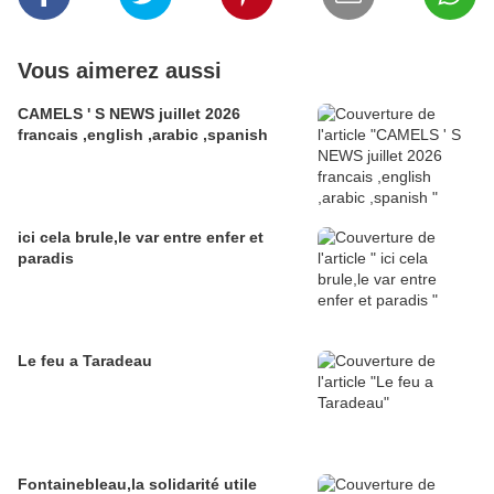
Vous aimerez aussi
CAMELS ' S NEWS juillet 2026
francais ,english ,arabic ,spanish
ici cela brule,le var entre enfer et
paradis
Le feu a Taradeau
Fontainebleau,la solidarité utile