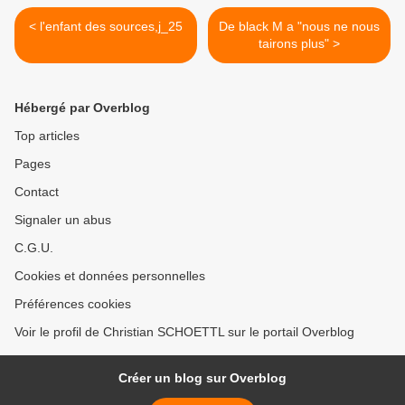
< l'enfant des sources,j_25
De black M a "nous ne nous
tairons plus" >
Hébergé par Overblog
Top articles
Pages
Contact
Signaler un abus
C.G.U.
Cookies et données personnelles
Préférences cookies
Voir le profil de Christian SCHOETTL sur le portail Overblog
Créer un blog sur Overblog