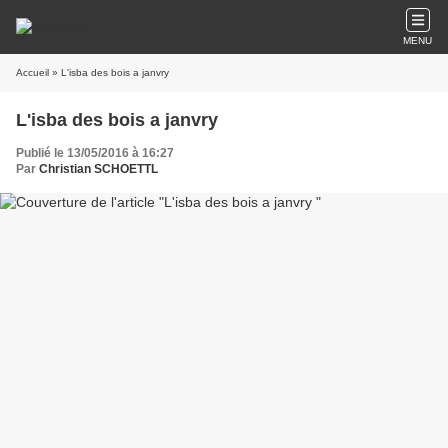
MENU
Accueil
» L'isba des bois a janvry
L'isba des bois a janvry
Publié le 13/05/2016 à 16:27
Par
Christian SCHOETTL