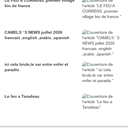
LE FEU A CORRENS ,premier village
bio de france
CAMELS ' S NEWS juillet 2026
francais ,english ,arabic ,spanish
ici cela brule,le var entre enfer et
paradis
Le feu a Taradeau