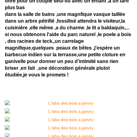
offre pour un couple seul ou avec un enfant ,a un tarif
plus bas
dans la salle de bains ,une magnfique vasque taillée
dans un arbre pétrifié ,fossilisé attendra le visiteur,la
cuisinière ,elle même ,a du charme ,le lit a baldaquin,...
si nous obtenons l'aide du parc naturel ,le poele a bois
, des racines de teck,,un carrelage
magnifique,quelques peaux de bêtes ,j'espère un
barbecue indien sur la terrasse,une petite cloture en
ganivelle pour donner un peu d'intimité sans rien
briser ,en fait ,une décoration générale plutot
étudiée,je vous le promets !