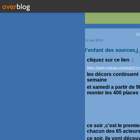
<<
12 mai 2016
l'enfant des sources,j
cliquez sur ce lien :
https://www.youtube.com/watch
les décors continuent 
semaine
et samedi a partir de 
monter les 400 places
ce soir ,c'est le premi
chacun des 65 acteurs
ce soir, ils vont découv