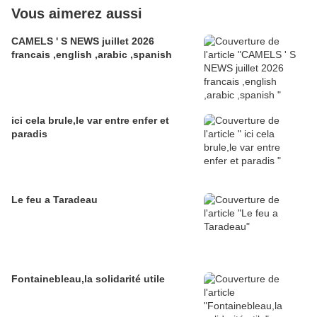
Vous aimerez aussi
CAMELS ' S NEWS juillet 2026
francais ,english ,arabic ,spanish
ici cela brule,le var entre enfer et
paradis
Le feu a Taradeau
Fontainebleau,la solidarité utile