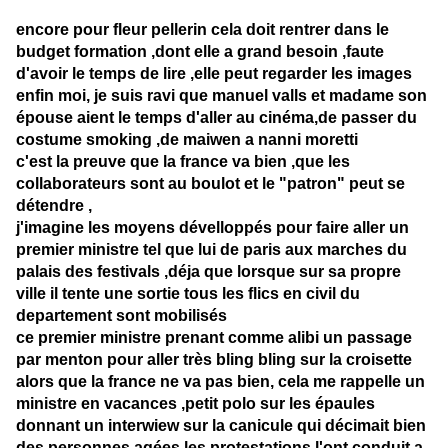
encore pour fleur pellerin cela doit rentrer dans le
budget formation ,dont elle a grand besoin ,faute
d'avoir le temps de lire ,elle peut regarder les images
enfin moi, je suis ravi que manuel valls et madame son
épouse aient le temps d'aller au cinéma,de passer du
costume smoking ,de maiwen a nanni moretti
c'est la preuve que la france va bien ,que les
collaborateurs sont au boulot et le "patron" peut se
détendre ,
j'imagine les moyens dévelloppés pour faire aller un
premier ministre tel que lui de paris aux marches du
palais des festivals ,déja que lorsque sur sa propre
ville il tente une sortie tous les flics en civil du
departement sont mobilisés
ce premier ministre prenant comme alibi un passage
par menton pour aller très bling bling sur la croisette
alors que la france ne va pas bien, cela me rappelle un
ministre en vacances ,petit polo sur les épaules
donnant un interwiew sur la canicule qui décimait bien
des personnes agées,les protestations l'ont conduit a