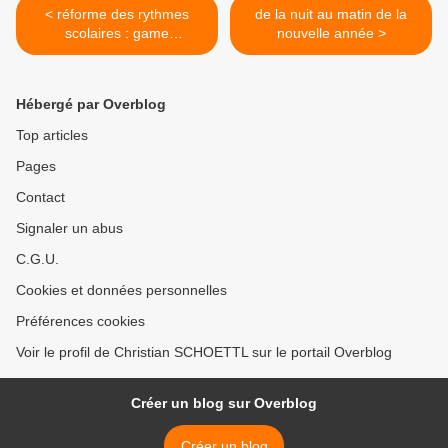
< réforme des rythmes
de la nuit au matin de la
scolaires : game
nouvelle année >
over...quoique
Hébergé par Overblog
Top articles
Pages
Contact
Signaler un abus
C.G.U.
Cookies et données personnelles
Préférences cookies
Voir le profil de Christian SCHOETTL sur le portail Overblog
Créer un blog sur Overblog
Créer un blog