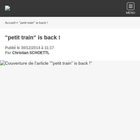
MENU
Accueil
» "petit train" is back !
"petit train" is back !
Publié le 30/12/2014 à 11:17
Par
Christian SCHOETTL