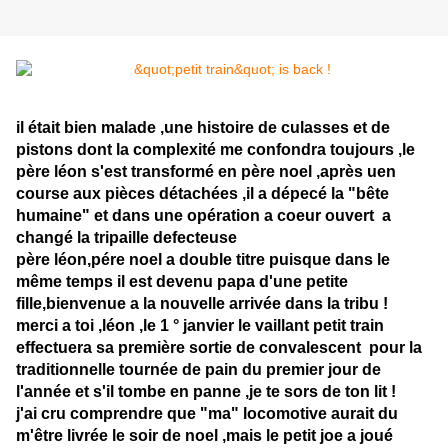
il était bien malade ,une histoire de culasses et de
pistons dont la complexité me confondra toujours ,le
père léon s'est transformé en père noel ,après uen
course aux pièces détachées ,il a dépecé la "bête
humaine" et dans une opération a coeur ouvert a
changé la tripaille defecteuse
père léon,pére noel a double titre puisque dans le
même temps il est devenu papa d'une petite
fille,bienvenue a la nouvelle arrivée dans la tribu !
merci a toi ,léon ,le 1 ° janvier le vaillant petit train
effectuera sa première sortie de convalescent pour la
traditionnelle tournée de pain du premier jour de
l'année et s'il tombe en panne ,je te sors de ton lit !
j'ai cru comprendre que "ma" locomotive aurait du
m'être livrée le soir de noel ,mais le petit joe a joué