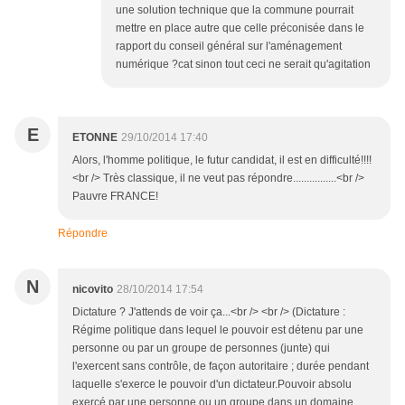
une solution technique que la commune pourrait
mettre en place autre que celle préconisée dans le
rapport du conseil général sur l'aménagement
numérique ?cat sinon tout ceci ne serait qu'agitation
E
ETONNE
29/10/2014 17:40
Alors, l'homme politique, le futur candidat, il est en difficulté!!!!
<br /> Très classique, il ne veut pas répondre................<br />
Pauvre FRANCE!
Répondre
N
nicovito
28/10/2014 17:54
Dictature ? J'attends de voir ça...<br /> <br /> (Dictature :
Régime politique dans lequel le pouvoir est détenu par une
personne ou par un groupe de personnes (junte) qui
l'exercent sans contrôle, de façon autoritaire ; durée pendant
laquelle s'exerce le pouvoir d'un dictateur.Pouvoir absolu
exercé par une personne ou un groupe dans un domaine