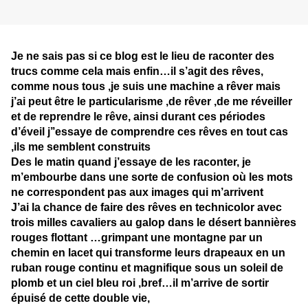
Je ne sais pas si ce blog est le lieu de raconter des
trucs comme cela mais enfin…il s’agit des rêves,
comme nous tous ,je suis une machine a rêver mais
j’ai peut être le particularisme ,de rêver ,de me réveiller
et de reprendre le rêve, ainsi durant ces périodes
d’éveil j’’essaye de comprendre ces rêves en tout cas
,ils me semblent construits
Des le matin quand j’essaye de les raconter, je
m’embourbe dans une sorte de confusion où les mots
ne correspondent pas aux images qui m’arrivent
J’ai la chance de faire des rêves en technicolor avec
trois milles cavaliers au galop dans le désert bannières
rouges flottant …grimpant une montagne par un
chemin en lacet qui transforme leurs drapeaux en un
ruban rouge continu et magnifique sous un soleil de
plomb et un ciel bleu roi ,bref…il m’arrive de sortir
épuisé de cette double vie,