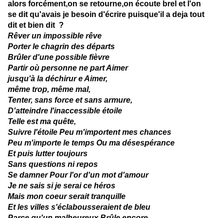
alors forcément,on se retourne,on écoute brel et l'on
se dit qu'avais je besoin d'écrire puisque'il a deja tout
dit et bien dit ?
Rêver un impossible rêve
Porter le chagrin des départs
Brûler d'une possible fièvre
Partir où personne ne part Aimer
jusqu'à la déchirur e Aimer,
même trop, même mal,
Tenter, sans force et sans armure,
D'atteindre l'inaccessible étoile
Telle est ma quête,
Suivre l'étoile Peu m'importent mes chances
Peu m'importe le temps Ou ma désespérance
Et puis lutter toujours
Sans questions ni repos
Se damner Pour l'or d'un mot d'amour
Je ne sais si je serai ce héros
Mais mon coeur serait tranquille
Et les villes s'éclabousseraient de bleu
Parce qu'un malheureux Brûle encore,