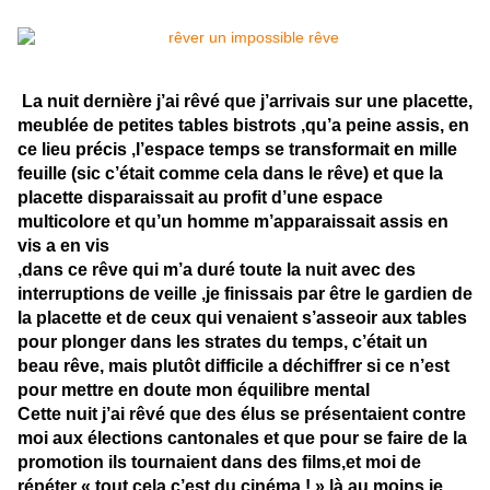
La nuit dernière j’ai rêvé que j’arrivais sur une placette,
meublée de petites tables bistrots ,qu’a peine assis, en
ce lieu précis ,l’espace temps se transformait en mille
feuille (sic c’était comme cela dans le rêve) et que la
placette disparaissait au profit d’une espace
multicolore et qu’un homme m’apparaissait assis en
vis a en vis
,dans ce rêve qui m’a duré toute la nuit avec des
interruptions de veille ,je finissais par être le gardien de
la placette et de ceux qui venaient s’asseoir aux tables
pour plonger dans les strates du temps, c’était un
beau rêve, mais plutôt difficile a déchiffrer si ce n’est
pour mettre en doute mon équilibre mental
Cette nuit j’ai rêvé que des élus se présentaient contre
moi aux élections cantonales et que pour se faire de la
promotion ils tournaient dans des films,et moi de
répéter « tout cela c’est du cinéma ! » là au moins je