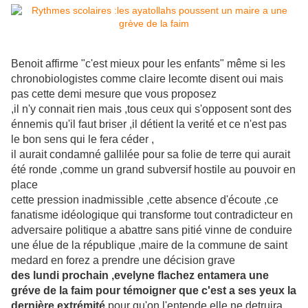
Benoit affirme "c'est mieux pour les enfants" même si les
chronobiologistes comme claire lecomte disent oui mais
pas cette demi mesure que vous proposez
,il n'y connait rien mais ,tous ceux qui s'opposent sont des
énnemis qu'il faut briser ,il détient la verité et ce n'est pas
le bon sens qui le fera céder ,
il aurait condamné gallilée pour sa folie de terre qui aurait
été ronde ,comme un grand subversif hostile au pouvoir en
place
cette pression inadmissible ,cette absence d'écoute ,ce
fanatisme idéologique qui transforme tout contradicteur en
adversaire politique a abattre sans pitié vinne de conduire
une élue de la république ,maire de la commune de saint
medard en forez a prendre une décision grave
des lundi prochain ,evelyne flachez entamera une
gréve de la faim pour témoigner que c'est a ses yeux la
dernière extrémité
pour qu'on l'entende,elle ne detruira