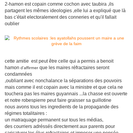
2-hamon est copain comme cochon avec taubira ,ils
partagent les mêmes ideologies ,elle lui a expliqué que là
bas c'était electoralement des conneries et qu'il fallait
oublier
cette amitie est peut être celle qui a permis a benoit
hamon
que les maires réfractaires seront
d'affirmer
condamnées
,oubliant avec nonchalance la séparations des pouvoirs
mais comme il est copain avec la ministre et que cela ne
touchera pas les maires guyannais ...la chasse est ouverte
et notre robespierre peut faire graisser sa guillotine
nous avons tous les ingredients de la propagande des
régimes totalitaires :
un matraquage permanent sur tous les médias,
des courriers adréssés directement aux parents pour
caricaturer les élus refractaires et imposer une pensée