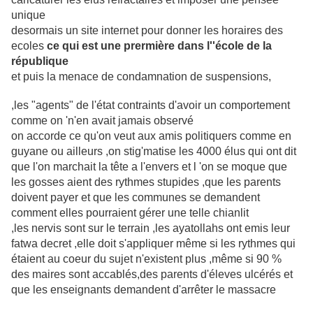
unique
desormais un site internet pour donner les horaires des
ecoles
ce qui est une prermière dans l''école de la
république
et puis la menace de condamnation de suspensions,
,les "agents" de l'état contraints d'avoir un comportement
comme on 'n'en avait jamais observé
on accorde ce qu'on veut aux amis politiquers comme en
guyane ou ailleurs ,on stig'matise les 4000 élus qui ont dit
que l'on marchait la tête a l'envers et l 'on se moque que
les gosses aient des rythmes stupides ,que les parents
doivent payer et que les communes se demandent
comment elles pourraient gérer une telle chianlit
,les nervis sont sur le terrain ,les ayatollahs ont emis leur
fatwa decret ,elle doit s'appliquer même si les rythmes qui
étaient au coeur du sujet n'existent plus ,même si 90 %
des maires sont accablés,des parents d'éleves ulcérés et
que les enseignants demandent d'arrêter le massacre