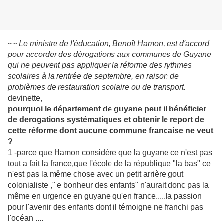
~~ Le ministre de l'éducation, Benoît Hamon, est d'accord
pour accorder des dérogations aux communes de Guyane
qui ne peuvent pas appliquer la réforme des rythmes
scolaires à la rentrée de septembre, en raison de
problèmes de restauration scolaire ou de transport.
devinette,
pourquoi le département de guyane peut il bénéficier
de derogations systématiques et obt
enir le report de
cette réforme dont aucune commune francaise ne veut
?
1 -parce que Hamon considére que la guyane ce n'est pas
tout a fait la france,que l'école de la république "la bas" ce
n'est pas la même chose avec un petit arrière gout
colonialiste ,"le bonheur des enfants" n'aurait donc pas la
même en urgence en guyane qu'en france.....la passion
pour l'avenir des enfants dont il témoigne ne franchi pas
l'océan ....