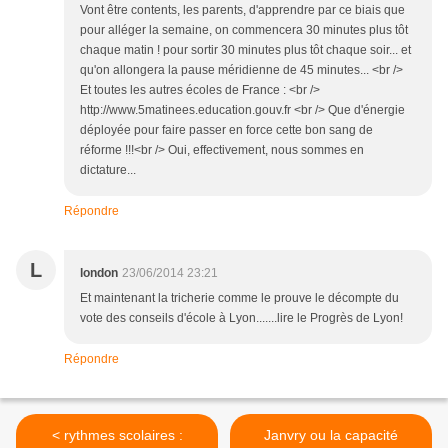
Vont être contents, les parents, d'apprendre par ce biais que
pour alléger la semaine, on commencera 30 minutes plus tôt
chaque matin ! pour sortir 30 minutes plus tôt chaque soir... et
qu'on allongera la pause méridienne de 45 minutes... <br />
Et toutes les autres écoles de France : <br />
http://www.5matinees.education.gouv.fr <br /> Que d'énergie
déployée pour faire passer en force cette bon sang de
réforme !!!<br /> Oui, effectivement, nous sommes en
dictature...
Répondre
L
london
23/06/2014 23:21
Et maintenant la tricherie comme le prouve le décompte du
vote des conseils d'école à Lyon.......lire le Progrès de Lyon!
Répondre
< rythmes scolaires :
Janvry ou la capacité