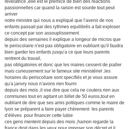
révélatrice ,elle est le premice de bien des réactions
passionnelles car quand la raison est sourde tout peut
arriver
notre ministre qui nous a expliqué que l'avenir de nos
enfants passait par des rythmes equilibrés a fait exploser
ce concept par son assouplissement
depuis des semaines il explique a longeur de micros que
le periscolaire n'est pas obligatoire en oubliant qu'il faudra
bien garder les enfants jusqu'a ce que leurs parents
rentrent du travail,
pas obligatoires et donc que les maires cessent de pialler
mais curieusement sur le fameux site ministériel ,les
horaires du periscoliare sont specifiés et je vous assure
qu'a janvry nous n'avons rien fourni
depuis des mois ,il ose dire que cela ne coutera rien aux
communes tout en agitant un billet de 50 euros,tout en
oubliant de dire que ses amis poltiques comme le maire de
lyon se préparent a faire payer chèrement les parents
d'élèves pour financer cette lubie
ces gens mentent depuis des mois ,hamon regarde la
france droit dans les yeux pour imposer son décret et il