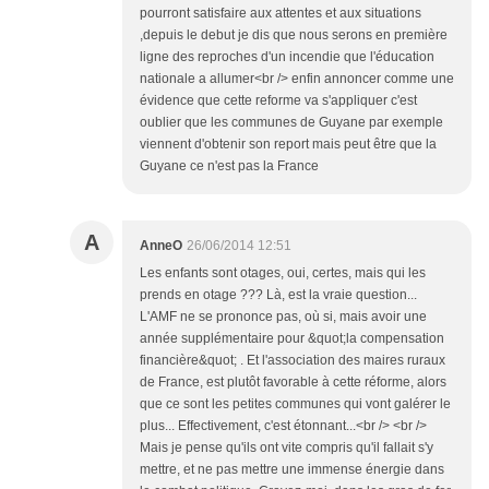
pourront satisfaire aux attentes et aux situations
,depuis le debut je dis que nous serons en première
ligne des reproches d'un incendie que l'éducation
nationale a allumer<br /> enfin annoncer comme une
évidence que cette reforme va s'appliquer c'est
oublier que les communes de Guyane par exemple
viennent d'obtenir son report mais peut être que la
Guyane ce n'est pas la France
A
AnneO
26/06/2014 12:51
Les enfants sont otages, oui, certes, mais qui les
prends en otage ??? Là, est la vraie question...
L'AMF ne se prononce pas, où si, mais avoir une
année supplémentaire pour &quot;la compensation
financière&quot; . Et l'association des maires ruraux
de France, est plutôt favorable à cette réforme, alors
que ce sont les petites communes qui vont galérer le
plus... Effectivement, c'est étonnant...<br /> <br />
Mais je pense qu'ils ont vite compris qu'il fallait s'y
mettre, et ne pas mettre une immense énergie dans