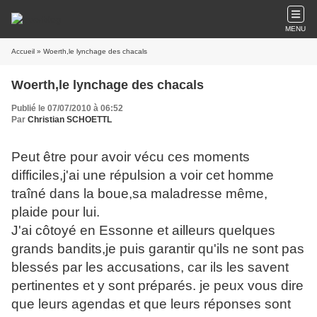
MENU
Accueil
» Woerth,le lynchage des chacals
Woerth,le lynchage des chacals
Publié le 07/07/2010 à 06:52
Par
Christian SCHOETTL
Peut être pour avoir vécu ces moments
difficiles,j'ai une répulsion a voir cet homme
traîné dans la boue,sa maladresse même,
plaide pour lui.
J'ai côtoyé en Essonne et ailleurs quelques
grands bandits,je puis garantir qu'ils ne sont pas
blessés par les accusations, car ils les savent
pertinentes et y sont préparés. je peux vous dire
que leurs agendas et que leurs réponses sont