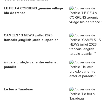
LE FEU A CORRENS ,premier village
bio de france
CAMELS ' S NEWS juillet 2026
francais ,english ,arabic ,spanish
ici cela brule,le var entre enfer et
paradis
Le feu a Taradeau