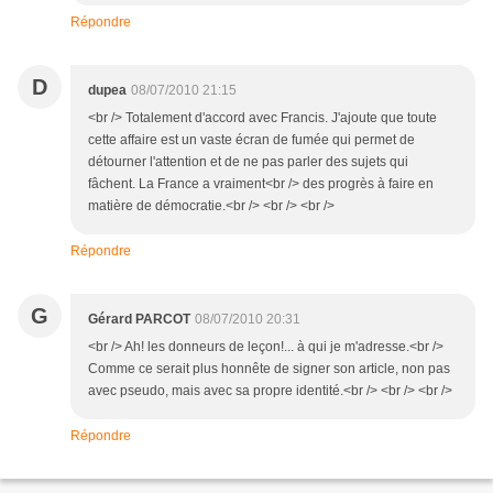
Répondre
D
dupea
08/07/2010 21:15
<br /> Totalement d'accord avec Francis. J'ajoute que toute
cette affaire est un vaste écran de fumée qui permet de
détourner l'attention et de ne pas parler des sujets qui
fâchent. La France a vraiment<br /> des progrès à faire en
matière de démocratie.<br /> <br /> <br />
Répondre
G
Gérard PARCOT
08/07/2010 20:31
<br /> Ah! les donneurs de leçon!... à qui je m'adresse.<br />
Comme ce serait plus honnête de signer son article, non pas
avec pseudo, mais avec sa propre identité.<br /> <br /> <br />
Répondre