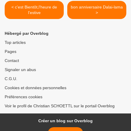
< c'est Bientôt,l'heure de
bon anniversaire Dalai-lama
l'estive
>
Hébergé par Overblog
Top articles
Pages
Contact
Signaler un abus
C.G.U.
Cookies et données personnelles
Préférences cookies
Voir le profil de Christian SCHOETTL sur le portail Overblog
Créer un blog sur Overblog