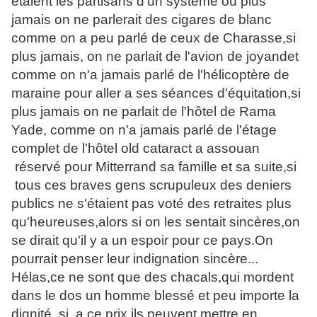
étaient les partisans d'un système où plus
jamais on ne parlerait des cigares de blanc
comme on a peu parlé de ceux de Charasse,si
plus jamais, on ne parlait de l'avion de joyandet
comme on n'a jamais parlé de l'hélicoptère de
maraine pour aller a ses séances d'équitation,si
plus jamais on ne parlait de l'hôtel de Rama
Yade, comme on n'a jamais parlé de l'étage
complet de l'hôtel old cataract a assouan
réservé pour Mitterrand sa famille et sa suite,si
tous ces braves gens scrupuleux des deniers
publics ne s'étaient pas voté des retraites plus
qu'heureuses,alors si on les sentait sincères,on
se dirait qu'il y a un espoir pour ce pays.On
pourrait penser leur indignation sincère...
Hélas,ce ne sont que des chacals,qui mordent
dans le dos un homme blessé et peu importe la
dignité ,si, a ce prix,ils peuvent mettre en