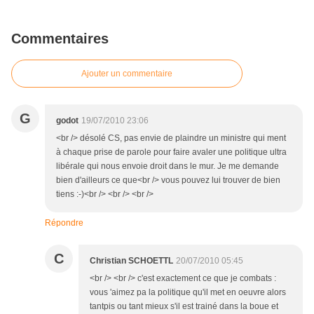
Commentaires
Ajouter un commentaire
G
godot
19/07/2010 23:06
<br /> désolé CS, pas envie de plaindre un ministre qui ment
à chaque prise de parole pour faire avaler une politique ultra
libérale qui nous envoie droit dans le mur. Je me demande
bien d'ailleurs ce que<br /> vous pouvez lui trouver de bien
tiens :-)<br /> <br /> <br />
Répondre
C
Christian SCHOETTL
20/07/2010 05:45
<br /> <br /> c'est exactement ce que je combats :
vous 'aimez pa la politique qu'il met en oeuvre alors
tantpis ou tant mieux s'il est trainé dans la boue et