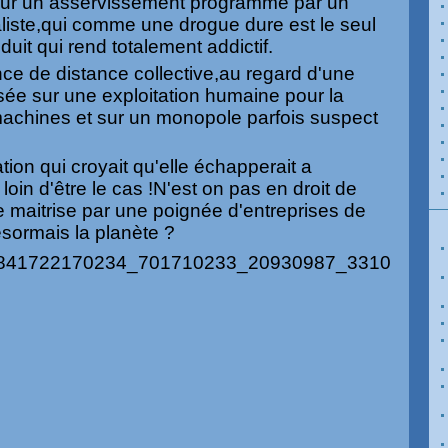
 sur un asservissement programmé par un
aliste,qui comme une drogue dure est le seul
duit qui rend totalement addictif.
ce de distance collective,au regard d'une
asée sur une exploitation humaine pour la
machines et sur un monopole parfois suspect
tion qui croyait qu'elle échapperait a
t loin d'être le cas !N'est on pas en droit de
te maitrise par une poignée d'entreprises de
désormais la planète ?