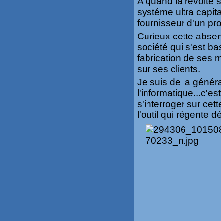
A quand la révolte
systéme ultra capit
fournisseur d'un pro
Curieux cette absen
société qui s'est b
fabrication de ses 
sur ses clients.
Je suis de la généra
l'informatique...c'es
s'interroger sur cet
l'outil qui régente 