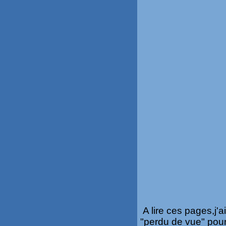
A lire ces pages,j'a
"perdu de vue" pour 