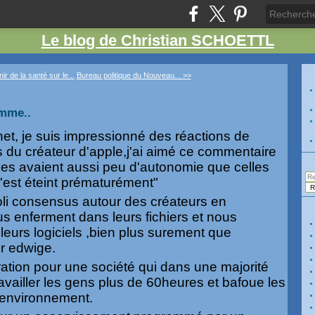
Le blog de Christian SCHOETTL
nir de la santé sur le...
Bureau politique du Nouveau... >>
omme..
net, je suis impressionné des réactions de
 du créateur d'apple,j'ai aimé ce commentaire
ries avaient aussi peu d'autonomie que celles
s'est éteint prématurément"
joli consensus autour des créateurs en
us enferment dans leurs fichiers et nous
eurs logiciels ,bien plus surement que
er edwige.
ration pour une société qui dans une majorité
ravailler les gens plus de 60heures et bafoue les
'environnement.