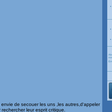
Ab
nou
Em
i envie de secouer les uns ,les autres,d'appeler
rechercher leur esprit critique.