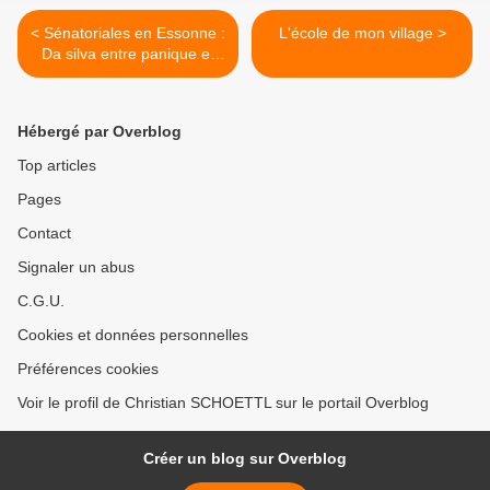
< Sénatoriales en Essonne :
L'école de mon village >
Da silva entre panique et
ingratitude
Hébergé par Overblog
Top articles
Pages
Contact
Signaler un abus
C.G.U.
Cookies et données personnelles
Préférences cookies
Voir le profil de Christian SCHOETTL sur le portail Overblog
Créer un blog sur Overblog