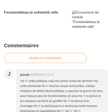
Fontainebleau,la solidarité utile
Commentaires
Ajouter un commentaire
J
joseph
13/09/2011 11:21
<br /> cette politique cela me donne envie de déchirer ma
carte electorale<br /> tout les coups sont portes, valises
remplies de billets (franceafrique, a gauche la guerre de trois,
avec beaucoupe de fonctionnaires en plus<br /> la grece et
les banques au bord du gouffre<br /> la france et le
chomage<br /> la delinquance a mulhouse entre bandes
tchechenes et magrebines<br /> <br /> <br />