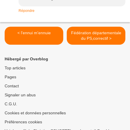
Répondre
< l'ennui m'ennuie
Fédération départementale
du PS,correctif >
Hébergé par Overblog
Top articles
Pages
Contact
Signaler un abus
C.G.U.
Cookies et données personnelles
Préférences cookies