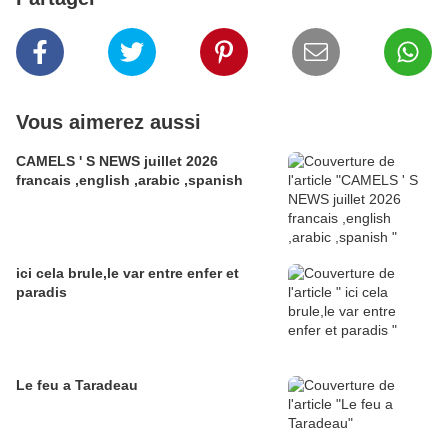
Vous aimerez aussi
CAMELS ' S NEWS juillet 2026
francais ,english ,arabic ,spanish
ici cela brule,le var entre enfer et
paradis
Le feu a Taradeau