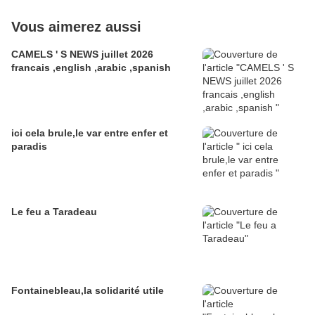
Vous aimerez aussi
CAMELS ' S NEWS juillet 2026
francais ,english ,arabic ,spanish
ici cela brule,le var entre enfer et
paradis
Le feu a Taradeau
Fontainebleau,la solidarité utile