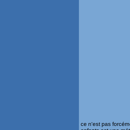
ce n'est pas forcém