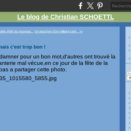
Le blog de Christian SCHOETTL
ités d'été du nouveau...
Un bouchon d'un milliard,cent... >>
mais c'est trop bon !
t damner pour un bon mot,d'autres ont trouvé la
nterie mal vécue,en ce jour de la fête de la
 pas a partager cette photo.