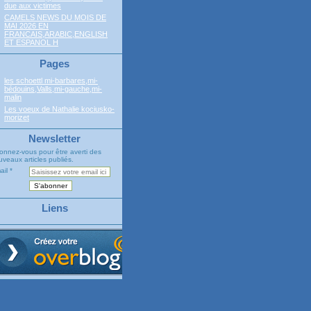
due aux victimes
CAMELS NEWS DU MOIS DE
MAI 2026 EN
FRANCAIS,ARABIC,ENGLISH
ET ESPANOL H
Pages
les schoettl mi-barbares,mi-
bédouins,Valls,mi-gauche,mi-
malin
Les voeux de Nathalie kociusko-
morizet
Newsletter
onnez-vous pour être averti des
veaux articles publiés.
ail
Liens