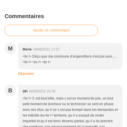
Commentaires
Ajouter un commentaire
M
Marie
19/08/2011 17:07
<br /> Déçu que ma commune d'angervilliers n'est pa suivi.....
<br /> <br /> <br />
Répondre
B
blh
18/08/2011 20:36
<br /> C est tout bête, mais c est un moment de joie. un tout
petit moment de bonheur ou le technicien se sent en phase
avec ses élus, qu il ne s est pas trompé dans les demandes et
les intérêts du<br /> territoire, qu il a essayé de rester
impartial et qu il est donc devenu partial, qu il a du prendre
des positions, pas nécessairement de la majorité, pas