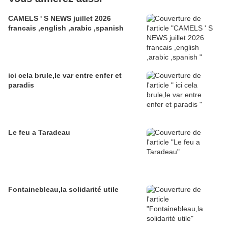
CAMELS ' S NEWS juillet 2026
francais ,english ,arabic ,spanish
ici cela brule,le var entre enfer et
paradis
Le feu a Taradeau
Fontainebleau,la solidarité utile