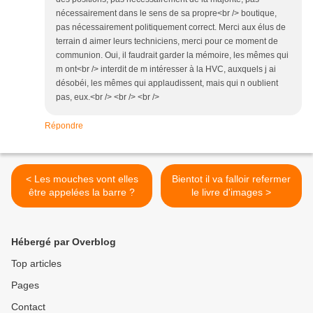
nécessairement dans le sens de sa propre<br /> boutique,
pas nécessairement politiquement correct. Merci aux élus de
terrain d aimer leurs techniciens, merci pour ce moment de
communion. Oui, il faudrait garder la mémoire, les mêmes qui
m ont<br /> interdit de m intéresser à la HVC, auxquels j ai
désobéi, les mêmes qui applaudissent, mais qui n oublient
pas, eux.<br /> <br /> <br />
Répondre
< Les mouches vont elles
Bientot il va falloir refermer
être appelées la barre ?
le livre d'images >
Hébergé par Overblog
Top articles
Pages
Contact