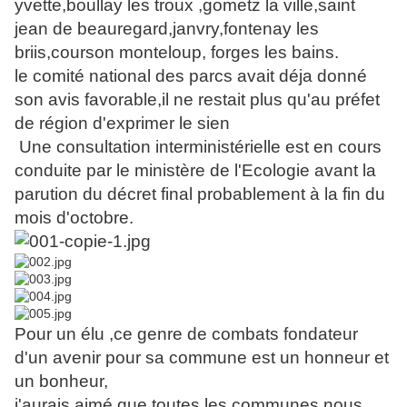
yvette,boullay les troux ,gometz la ville,saint
jean de beauregard,janvry,fontenay les
briis,courson monteloup, forges les bains.
le comité national des parcs avait déja donné
son avis favorable,il ne restait plus qu'au préfet
de région d'exprimer le sien
Une consultation interministérielle est en cours
conduite par le ministère de l'Ecologie avant la
parution du décret final probablement à la fin du
mois d'octobre.
Pour un élu ,ce genre de combats fondateur
d'un avenir pour sa commune est un honneur et
un bonheur,
j'aurais aimé que toutes les communes nous