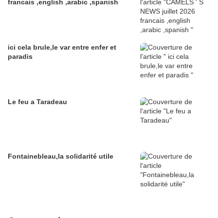
francais ,english ,arabic ,spanish
ici cela brule,le var entre enfer et
paradis
Le feu a Taradeau
Fontainebleau,la solidarité utile