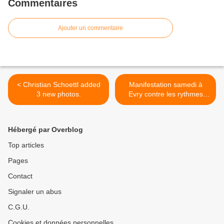
Commentaires
Ajouter un commentaire
< Christian Schoettl added
Manifestation samedi à
3 new photos.
Evry contre les rythmes
scolaires >
Hébergé par Overblog
Top articles
Pages
Contact
Signaler un abus
C.G.U.
Cookies et données personnelles