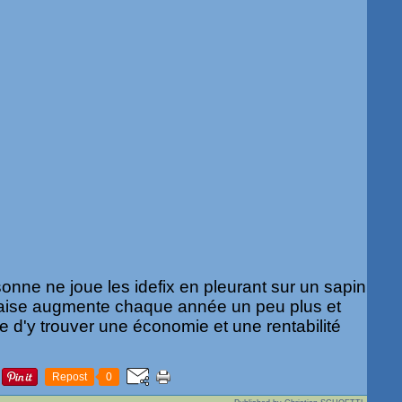
sonne ne joue les idefix en pleurant sur un sapin
ncaise augmente chaque année un peu plus et
e d'y trouver une économie et une rentabilité
Repost
0