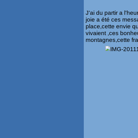
J'ai du partir a l'he
joie a été ces mess
place,cette envie qu
vivaient ,ces bonhe
montagnes,cette frat