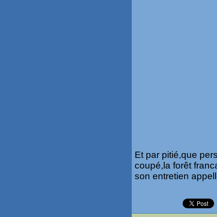
Et par pitié,que per
coupé,la forêt fra
son entretien appell