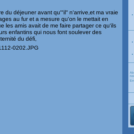
ure du déjeuner avant qu'"il" n'arrive,et ma vraie
ages au fur et a mesure qu'on le mettait en
e les amis avait de me faire partager ce qu'ils
urs enfantins qui nous font soulever des
ernité du défi,
Ab
nou
Em