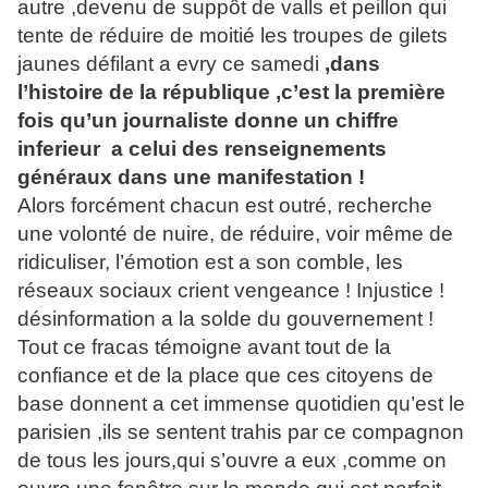
autre ,devenu de suppôt de valls et peillon qui
tente de réduire de moitié les troupes de gilets
jaunes défilant a evry ce samedi
,dans
l’histoire de la république ,c’est la première
fois qu’un journaliste donne un chiffre
inferieur
a celui des renseignements
généraux dans une manifestation !
Alors forcément chacun est outré, recherche
une volonté de nuire, de réduire, voir même de
ridiculiser, l’émotion est a son comble, les
réseaux sociaux crient vengeance ! Injustice !
désinformation a la solde du gouvernement !
Tout ce fracas témoigne avant tout de la
confiance et de la place que ces citoyens de
base donnent a cet immense quotidien qu’est le
parisien ,ils se sentent trahis par ce compagnon
de tous les jours,qui s’ouvre a eux ,comme on