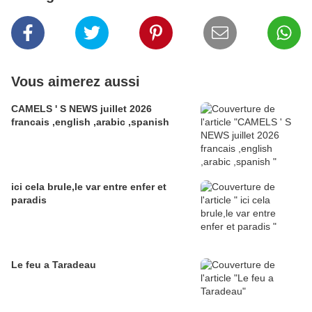
Vous aimerez aussi
CAMELS ' S NEWS juillet 2026
francais ,english ,arabic ,spanish
ici cela brule,le var entre enfer et
paradis
Le feu a Taradeau