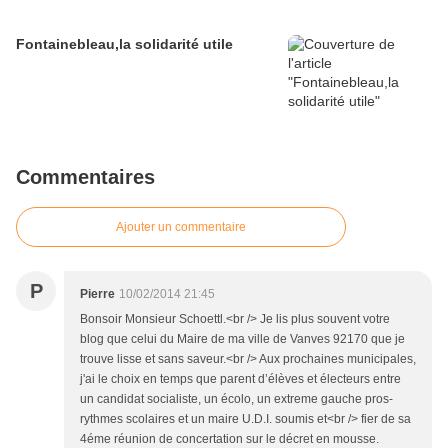
Fontainebleau,la solidarité utile
Commentaires
Ajouter un commentaire
P
Pierre
10/02/2014 21:45
Bonsoir Monsieur Schoettl.<br /> Je lis plus souvent votre
blog que celui du Maire de ma ville de Vanves 92170 que je
trouve lisse et sans saveur.<br /> Aux prochaines municipales,
j'ai le choix en temps que parent d’élèves et électeurs entre
un candidat socialiste, un écolo, un extreme gauche pros-
rythmes scolaires et un maire U.D.I. soumis et<br /> fier de sa
4éme réunion de concertation sur le décret en mousse.