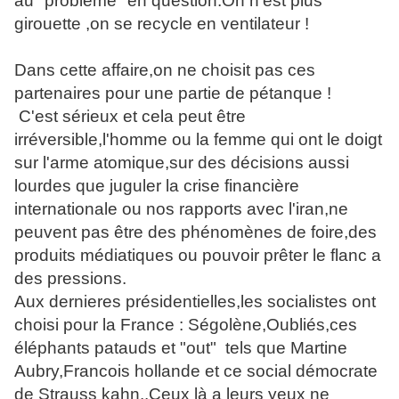
au "problème" en question.On n'est plus
girouette ,on se recycle en ventilateur !
Dans cette affaire,on ne choisit pas ces
partenaires pour une partie de pétanque !
C'est sérieux et cela peut être
irréversible,l'homme ou la femme qui ont le doigt
sur l'arme atomique,sur des décisions aussi
lourdes que juguler la crise financière
internationale ou nos rapports avec l'iran,ne
peuvent pas être des phénomènes de foire,des
produits médiatiques ou pouvoir prêter le flanc a
des pressions.
Aux dernieres présidentielles,les socialistes ont
choisi pour la France : Ségolène,Oubliés,ces
éléphants patauds et "out" tels que Martine
Aubry,Francois hollande et ce social démocrate
de Strauss kahn..Ceux là a leurs yeux ne