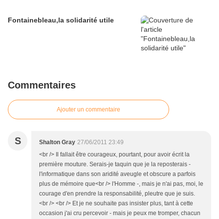
Fontainebleau,la solidarité utile
Commentaires
Ajouter un commentaire
S
Shalton Gray
27/06/2011 23:49
<br /> Il fallait être courageux, pourtant, pour avoir écrit la
première mouture. Serais-je taquin que je la reposterais -
l'informatique dans son aridité aveugle et obscure a parfois
plus de mémoire que<br /> l'Homme -, mais je n'ai pas, moi, le
courage d'en prendre la responsabilité, pleutre que je suis.
<br /> <br /> Et je ne souhaite pas insister plus, tant à cette
occasion j'ai cru percevoir - mais je peux me tromper, chacun