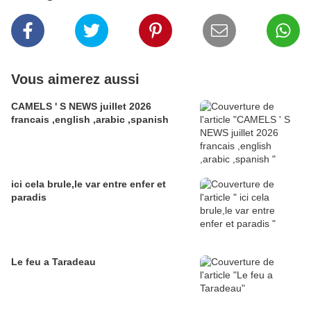
Vous aimerez aussi
CAMELS ' S NEWS juillet 2026
francais ,english ,arabic ,spanish
ici cela brule,le var entre enfer et
paradis
Le feu a Taradeau