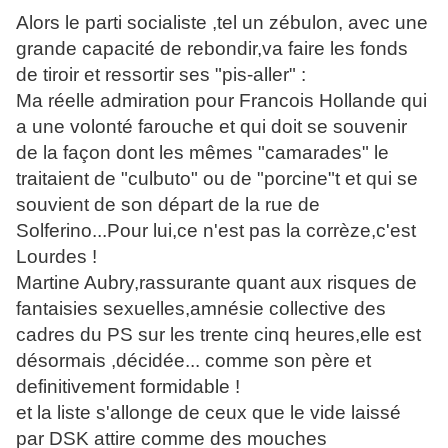
Alors le parti socialiste ,tel un zébulon, avec une
grande capacité de rebondir,va faire les fonds
de tiroir et ressortir ses "pis-aller" :
Ma réelle admiration pour Francois Hollande qui
a une volonté farouche et qui doit se souvenir
de la façon dont les mêmes "camarades" le
traitaient de "culbuto" ou de "porcine"t et qui se
souvient de son départ de la rue de
Solferino...Pour lui,ce n'est pas la corrèze,c'est
Lourdes !
Martine Aubry,rassurante quant aux risques de
fantaisies sexuelles,amnésie collective des
cadres du PS sur les trente cinq heures,elle est
désormais ,décidée... comme son père et
definitivement formidable !
et la liste s'allonge de ceux que le vide laissé
par DSK attire comme des mouches