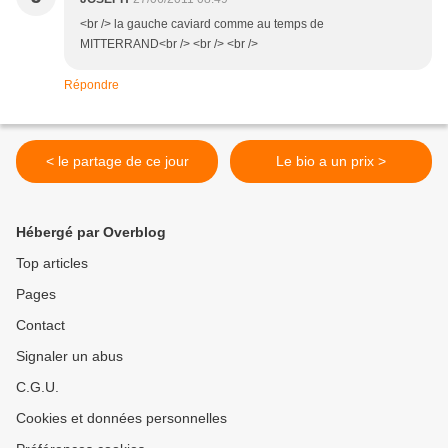
<br /> la gauche caviard comme au temps de
MITTERRAND<br /> <br /> <br />
Répondre
< le partage de ce jour
Le bio a un prix >
Hébergé par Overblog
Top articles
Pages
Contact
Signaler un abus
C.G.U.
Cookies et données personnelles