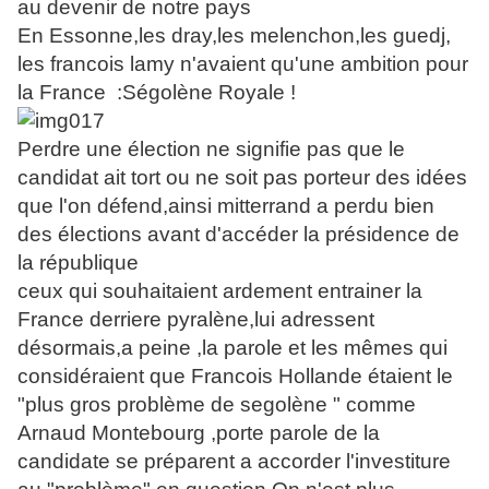
au devenir de notre pays
En Essonne,les dray,les melenchon,les guedj,
les francois lamy n'avaient qu'une ambition pour
la France :Ségolène Royale !
Perdre une élection ne signifie pas que le
candidat ait tort ou ne soit pas porteur des idées
que l'on défend,ainsi mitterrand a perdu bien
des élections avant d'accéder la présidence de
la république
ceux qui souhaitaient ardement entrainer la
France derriere pyralène,lui adressent
désormais,a peine ,la parole et les mêmes qui
considéraient que Francois Hollande étaient le
"plus gros problème de segolène " comme
Arnaud Montebourg ,porte parole de la
candidate se préparent a accorder l'investiture