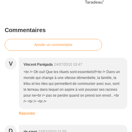
Commentaires
Ajouter un commentaire
V
Vincent Panigada
24/07/2010 10:47
<br /> Oh oui! Que les rituels sont essentiels!!!<br /> Dans un
monde qui change à une vitesse démentielle, la famille, la
tribu et les rites qui permettent de communier avec eux, sont
le terreau dans lequel on aspire à voir pousser ses racines
pour ne<br /> pas se perdre quand on prend son envol...<br
/> <br /> <br />
Répondre
D
de smet
23/07/2010 21:55