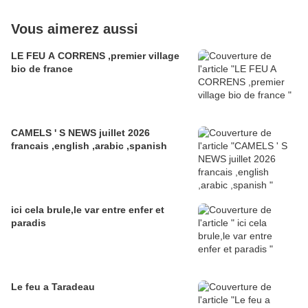
Vous aimerez aussi
LE FEU A CORRENS ,premier village
bio de france
CAMELS ' S NEWS juillet 2026
francais ,english ,arabic ,spanish
ici cela brule,le var entre enfer et
paradis
Le feu a Taradeau