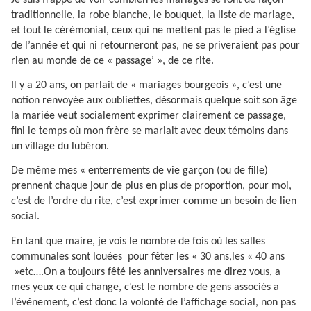
traditionnelle, la robe blanche, le bouquet, la liste de mariage,
et tout le cérémonial, ceux qui ne mettent pas le pied a l’église
de l’année et qui ni retourneront pas, ne se priveraient pas pour
rien au monde de ce « passage’ », de ce rite.
Il y a 20 ans, on parlait de « mariages bourgeois », c’est une
notion renvoyée aux oubliettes, désormais quelque soit son âge
la mariée veut socialement exprimer clairement ce passage,
fini le temps où mon frère se mariait avec deux témoins dans
un village du lubéron.
De même mes « enterrements de vie garçon (ou de fille)
prennent chaque jour de plus en plus de proportion, pour moi,
c’est de l’ordre du rite, c’est exprimer comme un besoin de lien
social.
En tant que maire, je vois le nombre de fois où les salles
communales sont louées
pour fêter les « 30 ans,les « 40 ans
»etc….On a toujours fêté les anniversaires me direz vous, a
mes yeux ce qui change, c’est le nombre de gens associés a
l’événement, c’est donc la volonté de l’affichage social, non pas