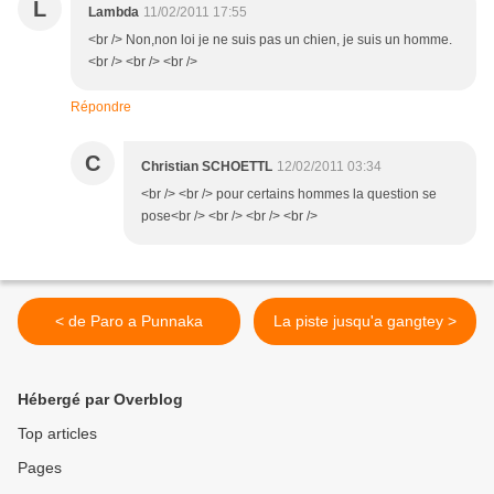
L
Lambda
11/02/2011 17:55
<br /> Non,non loi je ne suis pas un chien, je suis un homme.
<br /> <br /> <br />
Répondre
C
Christian SCHOETTL
12/02/2011 03:34
<br /> <br /> pour certains hommes la question se
pose<br /> <br /> <br /> <br />
< de Paro a Punnaka
La piste jusqu'a gangtey >
Hébergé par Overblog
Top articles
Pages