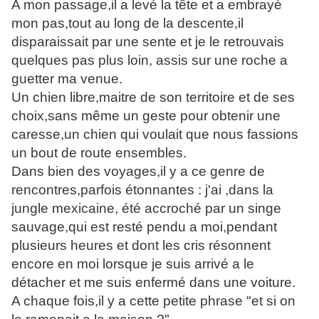
A mon passage,il a levé la tête et a embrayé
mon pas,tout au long de la descente,il
disparaissait par une sente et je le retrouvais
quelques pas plus loin, assis sur une roche a
guetter ma venue.
Un chien libre,maitre de son territoire et de ses
choix,sans même un geste pour obtenir une
caresse,un chien qui voulait que nous fassions
un bout de route ensembles.
Dans bien des voyages,il y a ce genre de
rencontres,parfois étonnantes : j'ai ,dans la
jungle mexicaine, été accroché par un singe
sauvage,qui est resté pendu a moi,pendant
plusieurs heures et dont les cris résonnent
encore en moi lorsque je suis arrivé a le
détacher et me suis enfermé dans une voiture.
A chaque fois,il y a cette petite phrase "et si on