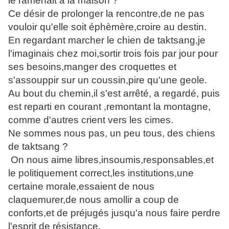
le ramenait a la maison ?"
Ce désir de prolonger la rencontre,de ne pas
vouloir qu'elle soit éphèmère,croire au destin.
En regardant marcher le chien de taktsang,je
l'imaginais chez moi,sortir trois fois par jour pour
ses besoins,manger des croquettes et
s'assouppir sur un coussin,pire qu'une geole.
Au bout du chemin,il s'est arrêté, a regardé, puis
est reparti en courant ,remontant la montagne,
comme d'autres crient vers les cimes.
Ne sommes nous pas, un peu tous, des chiens
de taktsang ?
On nous aime libres,insoumis,responsables,et
le politiquement correct,les institutions,une
certaine morale,essaient de nous
claquemurer,de nous amollir a coup de
conforts,et de préjugés jusqu'a nous faire perdre
l'esprit de résistance.