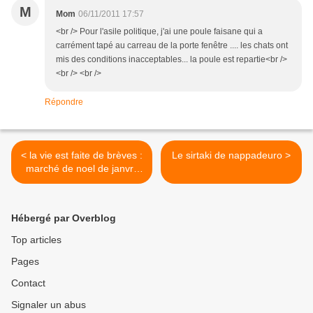
M
Mom
06/11/2011 17:57
<br /> Pour l'asile politique, j'ai une poule faisane qui a
carrément tapé au carreau de la porte fenêtre .... les chats ont
mis des conditions inacceptables... la poule est repartie<br />
<br /> <br />
Répondre
< la vie est faite de brèves :
Le sirtaki de nappadeuro >
marché de noel de janvry
(suite)
Hébergé par Overblog
Top articles
Pages
Contact
Signaler un abus