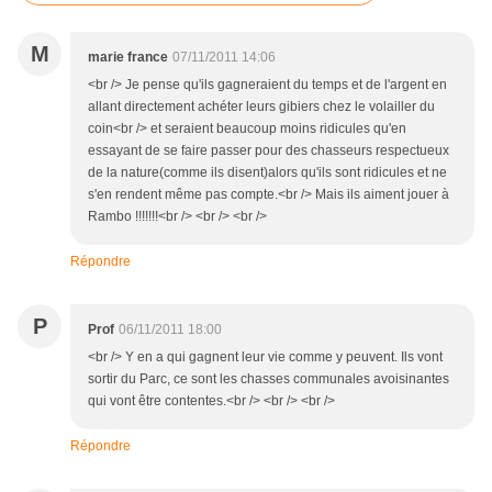
M
marie france
07/11/2011 14:06
<br /> Je pense qu'ils gagneraient du temps et de l'argent en
allant directement achéter leurs gibiers chez le volailler du
coin<br /> et seraient beaucoup moins ridicules qu'en
essayant de se faire passer pour des chasseurs respectueux
de la nature(comme ils disent)alors qu'ils sont ridicules et ne
s'en rendent même pas compte.<br /> Mais ils aiment jouer à
Rambo !!!!!!!<br /> <br /> <br />
Répondre
P
Prof
06/11/2011 18:00
<br /> Y en a qui gagnent leur vie comme y peuvent. Ils vont
sortir du Parc, ce sont les chasses communales avoisinantes
qui vont être contentes.<br /> <br /> <br />
Répondre