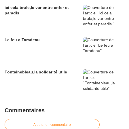
ici cela brule,le var entre enfer et
paradis
Le feu a Taradeau
Fontainebleau,la solidarité utile
Commentaires
Ajouter un commentaire