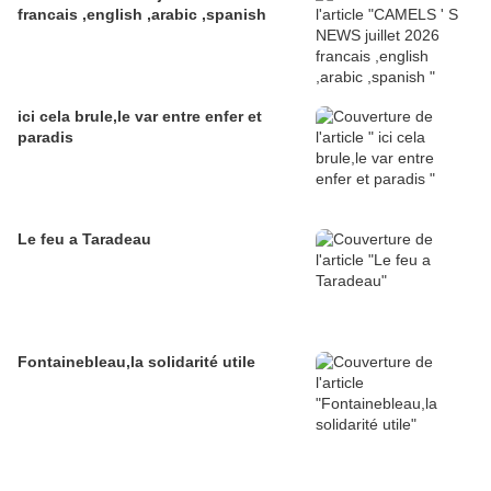
francais ,english ,arabic ,spanish
ici cela brule,le var entre enfer et
paradis
Le feu a Taradeau
Fontainebleau,la solidarité utile