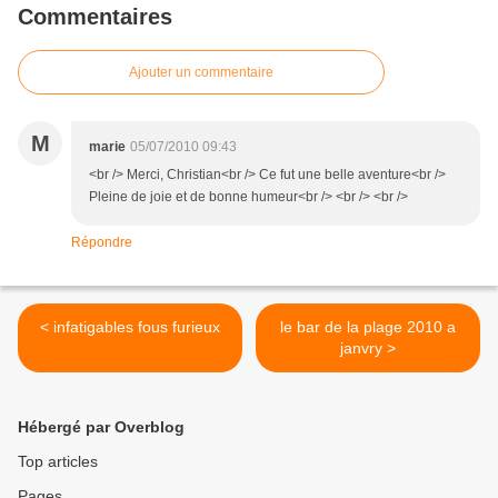
Commentaires
Ajouter un commentaire
M
marie
05/07/2010 09:43
<br /> Merci, Christian<br /> Ce fut une belle aventure<br />
Pleine de joie et de bonne humeur<br /> <br /> <br />
Répondre
< infatigables fous furieux
le bar de la plage 2010 a
janvry >
Hébergé par Overblog
Top articles
Pages