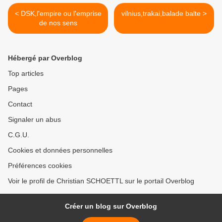
< DSK,l'empire ou l'emprise
vilnius,trakai,balade balte >
de nos sens
Hébergé par Overblog
Top articles
Pages
Contact
Signaler un abus
C.G.U.
Cookies et données personnelles
Préférences cookies
Voir le profil de Christian SCHOETTL sur le portail Overblog
Créer un blog sur Overblog