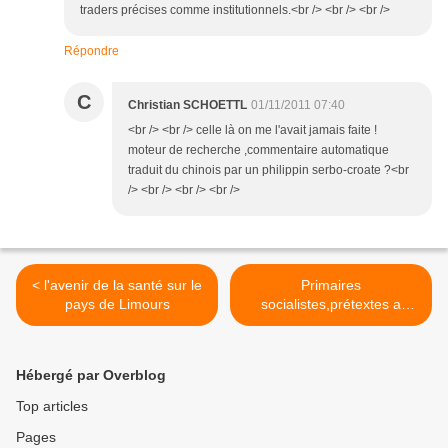
traders précises comme institutionnels.<br /> <br /> <br />
Répondre
C
Christian SCHOETTL
01/11/2011 07:40
<br /> <br /> celle là on me l'avait jamais faite !
moteur de recherche ,commentaire automatique
traduit du chinois par un philippin serbo-croate ?<br
/> <br /> <br /> <br />
< l'avenir de la santé sur le
Primaires
pays de Limours
socialistes,prétextes a
humilité >
Hébergé par Overblog
Top articles
Pages