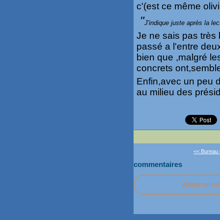
c'(est ce même olivi
"
J'indique juste après la l
Je ne sais pas très 
passé a l'entre deu
bien que ,malgré les
concrets ont,semble-t
Enfin,avec un peu d
au milieu des présid
<< Bureau 
commentaires
Ajouter un c