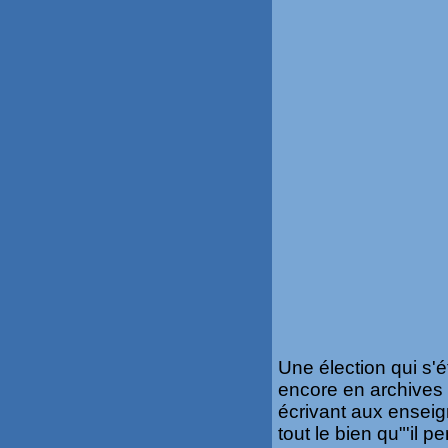
Une élection qui s'é
encore en archives c
écrivant aux enseig
tout le bien qu"'il 