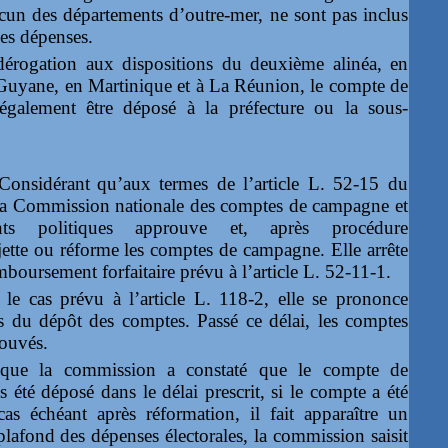
acun des départements d’outre-mer, ne sont pas inclus
es dépenses.
dérogation aux dispositions du deuxième alinéa, en
uyane, en Martinique et à La Réunion, le compte de
galement être déposé à la préfecture ou la sous-
Considérant
qu’aux termes de l’article L. 52-15 du
a Commission nationale des comptes de campagne et
nts politiques approuve et, après procédure
ejette ou réforme les comptes de campagne. Elle arrête
boursement forfaitaire prévu à l’article L. 52-11-1.
le cas prévu à l’article L. 118-2, elle se prononce
s du dépôt des comptes. Passé ce délai, les comptes
rouvés.
que la commission a constaté que le compte de
été déposé dans le délai prescrit, si le compte a été
 cas échéant après réformation, il fait apparaître un
lafond des dépenses électorales, la commission saisit