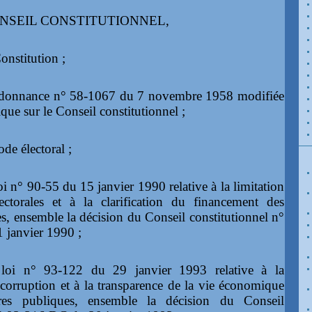
NSEIL CONSTITUTIONNEL,
onstitution ;
rdonnance n° 58-1067 du 7 novembre 1958 modifiée
ique sur le Conseil constitutionnel ;
ode électoral ;
oi n° 90-55 du 15 janvier 1990 relative à la limitation
ectorales et à la clarification du financement des
ues, ensemble la décision du Conseil constitutionnel n°
 janvier 1990 ;
loi n° 93-122 du 29 janvier 1993 relative à la
 corruption et à la transparence de la vie économique
res publiques, ensemble la décision du Conseil