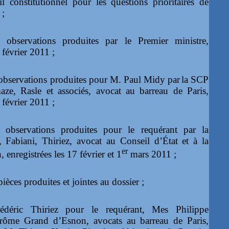
l constitutionnel pour les questions prioritaires de
 ;
 observations produites par le Premier ministre,
 février 2011 ;
observations produites pour M. Paul Midy par
la SCP
aze, Rasle et associés, avocat au barreau de Paris,
 février 2011 ;
 observations produites pour le requérant par la
Fabiani, Thiriez, avocat au Conseil d’État et à la
er
 enregistrées les 17 février et 1
mars 2011 ;
pièces produites et jointes au dossier ;
déric Thiriez pour le requérant, Mes Philippe
Jérôme Grand d’Esnon, avocats au barreau de Paris,