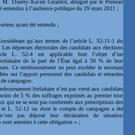
M. Thierry-Xavier Girardot, désigné par le Premier
té entendus à l’audience publique du 29 mars 2011 ;
orteur ayant été entendu ;
onsidérant qu’aux termes de l’article L. 52-11-1 du
« Les dépenses électorales des candidats aux élections
rticle L. 52‑4 est applicable font l’objet d’un
rfaitaire de la part de l’État égal à 50 % de leur
nses. Ce remboursement ne peut excéder le montant
ées sur l’apport personnel des candidats et retracées
e de campagne.
mboursement forfaitaire n’est pas versé aux candidats
oins de 5 % des suffrages exprimés au premier tour
eux qui ne se sont pas conformés aux prescriptions des
11 et L. 52-12 ou dont le compte de campagne a été
n’ont pas déposé leur déclaration de situation
s sont astreints à cette obligation » ;