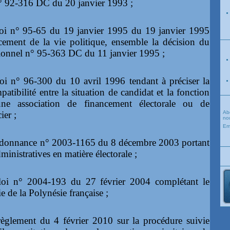
n° 92-316 DC du 20 janvier 1993 ;
loi n° 95-65 du 19 janvier 1995 du 19 janvier 1995
ncement de la vie politique, ensemble la décision du
tionnel n° 95-363 DC du 11 janvier 1995 ;
oi n° 96-300 du 10 avril 1996 tendant à préciser la
patibilité entre la situation de candidat et la fonction
e association de financement électorale ou de
ier ;
Ab
nou
Em
rdonnance n° 2003-1165 du 8 décembre 2003 portant
ministratives en matière électorale ;
loi n° 2004-193 du 27 février 2004 complétant le
e de la Polynésie française ;
règlement du 4 février 2010 sur la procédure suivie