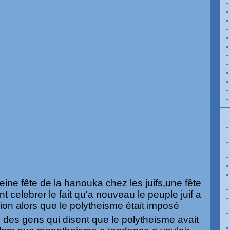
ne fête de la hanouka chez les juifs,une fête
 celebrer le fait qu'a nouveau le peuple juif a
gion alors que le polytheisme était imposé
is des gens qui disent que le polytheisme avait