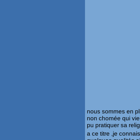
nous sommes en plei
non chomée qui vient
pu pratiquer sa reli
a ce titre ,je conna