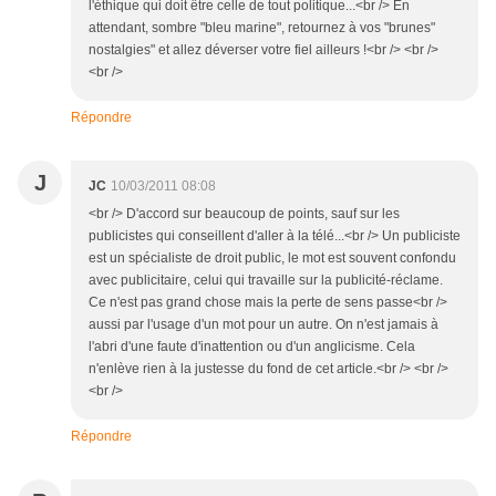
l'éthique qui doit être celle de tout politique...<br /> En
attendant, sombre "bleu marine", retournez à vos "brunes"
nostalgies" et allez déverser votre fiel ailleurs !<br /> <br />
<br />
Répondre
J
JC
10/03/2011 08:08
<br /> D'accord sur beaucoup de points, sauf sur les
publicistes qui conseillent d'aller à la télé...<br /> Un publiciste
est un spécialiste de droit public, le mot est souvent confondu
avec publicitaire, celui qui travaille sur la publicité-réclame.
Ce n'est pas grand chose mais la perte de sens passe<br />
aussi par l'usage d'un mot pour un autre. On n'est jamais à
l'abri d'une faute d'inattention ou d'un anglicisme. Cela
n'enlève rien à la justesse du fond de cet article.<br /> <br />
<br />
Répondre