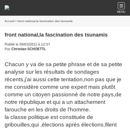
MENU
Accueil
» front national,la fascination des tsunamis
front national,la fascination des tsunamis
Publié le 09/03/2011 à 12:57
Par
Christian SCHOETTL
Chacun y va de sa petite phrase et de sa petite
analyse sur les résultats de sondages
récents,j'ai aussi cette tentation,non pas que je
me considère comme une expert mais plutôt
comme un citoyen passionné de notre pays,de
notre république et qui a un attachement
farouche en les droits de l'homme.
la classe politique est constituée de
gribouilles,qui ,élections après élections,filent