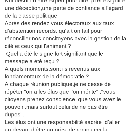
Nul besoin d'être expert pour dire qu'elle signifie
une déception,une perte de confiance a l'égard
de la classe politique
Après des rendez vous électoraux aux taux
d'abstention records, qu'a t on fait pour
réconcilier nos concitoyens avec la gestion de la
cité et ceux qui l'animent ?
Quel a été le signe fort signifiant que le
message a été reçu ?
A quels moments,sont ils revenus aux
fondamentaux de la démocratie ?
A chaque réunion publique,je ne cesse de
répéter "on a les élus que l'on mérite" ,"vous
citoyens prenez conscience que vous avez le
pouvoir ,mais surtout celui de ne pas être
dupes".
Les élus ont une responsabilité sacrée d'aller
au devant,d'être au près ,de remplacer la