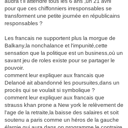
audra t il attendre tous les 6 ans ,un 21 avril
pour que ces chiffonniers irresponsables se
transforment une petite journée en républicains
responsables ?
Les francais ne supportent plus la morgue de
Balkany,la nonchalance et l'impunité,cette
sensation que la politique est un business,où un
savant jeu de roles existe pour se partager le
pouvoir.
comment leur expliquer aux francais que
Delanoé ait abandonné les poursuites,dans un
procès qui se voulait si symbolique ?
comment leur expliquer aux francais que
strauss khan prone a New york le relèvement de
l'age de la retraite,la baisse des salaires et soit
soutenu a paris comme un héros de la gauche
élargie qui aura dans on programme le contraire