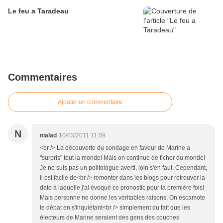
Le feu a Taradeau
Commentaires
Ajouter un commentaire
N
nialad
10/03/2011 11:09
<br /> La découverte du sondage en faveur de Marine a
"surpris" tout la monde! Mais on continue de ficher du monde!
Je ne suis pas un politologue averti, loin s'en faut. Cependant,
il est facile de<br /> remonter dans les blogs pour retrouver la
date à laquelle j'ai évoqué ce pronostic pour la première fois!
Mais personne ne donne les véritables raisons. On escamote
le débat en s'inquiétant<br /> simplement du fait que les
électeurs de Marine seraient des gens des couches