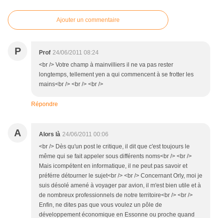
Ajouter un commentaire
P
Prof
24/06/2011 08:24
<br /> Votre champ à mainvilliers il ne va pas rester
longtemps, tellement yen a qui commencent à se frotter les
mains<br /> <br /> <br />
Répondre
A
Alors là
24/06/2011 00:06
<br /> Dès qu'un post le critique, il dit que c'est toujours le
même qui se fait appeler sous différents noms<br /> <br />
Mais icompétent en informatique, il ne peut pas savoir et
préférre détourner le sujet<br /> <br /> Concernant Orly, moi je
suis désolé amené à voyager par avion, il m'est bien utile et à
de nombreux professionnels de notre territoire<br /> <br />
Enfin, ne dites pas que vous voulez un pôle de
développement économique en Essonne ou proche quand