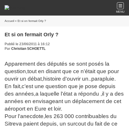
MENU
Accueil
» Et si on fermait Orly ?
Et si on fermait Orly ?
Publié le 23/06/2011 à 16:12
Par
Christian SCHOETTL
Apparement des députés se sont posés la
question,tout en disant que ce n'était que pour
ouvrir un débat,histoire d'ouvrir un..parapluie.
En fait,c'est une question que je pose depuis
des années,a laquelle l'état a répondu ,il y a des
années en envisageant un déplacement de cet
aéroport en Eure et loir.
Pour l'anecdote,les 263 000 contribuables du
Sitreva paient depuis, un surcout du fait de ce