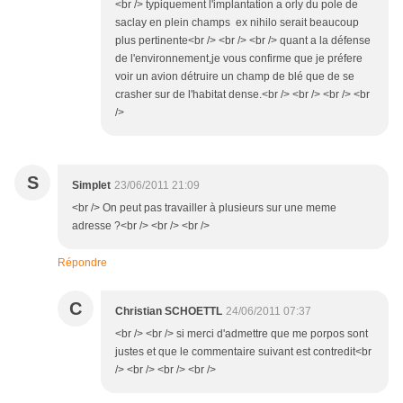
<br /> typiquement l'implantation a orly du pole de
saclay en plein champs ex nihilo serait beaucoup
plus pertinente<br /> <br /> <br /> quant a la défense
de l'environnement,je vous confirme que je préfere
voir un avion détruire un champ de blé que de se
crasher sur de l'habitat dense.<br /> <br /> <br /> <br
/>
S
Simplet
23/06/2011 21:09
<br /> On peut pas travailler à plusieurs sur une meme
adresse ?<br /> <br /> <br />
Répondre
C
Christian SCHOETTL
24/06/2011 07:37
<br /> <br /> si merci d'admettre que me porpos sont
justes et que le commentaire suivant est contredit<br
/> <br /> <br /> <br />