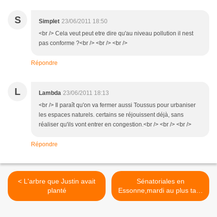
S
Simplet
23/06/2011 18:50
<br /> Cela veut peut etre dire qu'au niveau pollution il nest
pas conforme ?<br /> <br /> <br />
Répondre
L
Lambda
23/06/2011 18:13
<br /> Il paraît qu'on va fermer aussi Toussus pour urbaniser
les espaces naturels. certains se réjouissent déjà, sans
réaliser qu'ils vont entrer en congestion.<br /> <br /> <br />
Répondre
< L'arbre que Justin avait
Sénatoriales en
planté
Essonne,mardi au plus tard
>