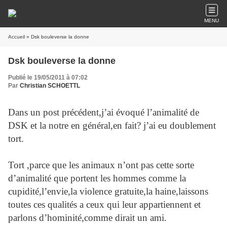
MENU
Accueil
» Dsk bouleverse la donne
Dsk bouleverse la donne
Publié le 19/05/2011 à 07:02
Par
Christian SCHOETTL
Dans un post précédent,j’ai évoqué l’animalité de
DSK et la notre en général,en fait? j’ai eu doublement
tort.
Tort ,parce que les animaux n’ont pas cette sorte
d’animalité que portent les hommes comme la
cupidité,l’envie,la violence gratuite,la haine,laissons
toutes ces qualités a ceux qui leur appartiennent et
parlons d’hominité,comme dirait un ami.