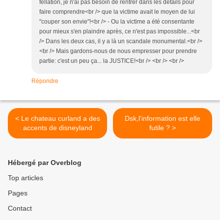
fellation, je n'ai pas besoin de rentrer dans les détails pour
faire comprendre<br /> que la victime avait le moyen de lui
"couper son envie"!<br /> - Ou la victime a été consentante
pour mieux s'en plaindre après, ce n'est pas impossible...<br
/> Dans les deux cas, il y a là un scandale monumental.<br />
<br /> Mais gardons-nous de nous empresser pour prendre
partie: c'est un peu ça... la JUSTICE!<br /> <br /> <br />
Répondre
< Le chateau curland a des
Dsk,l'information est elle
accents de disneyland
futile ? >
Hébergé par Overblog
Top articles
Pages
Contact