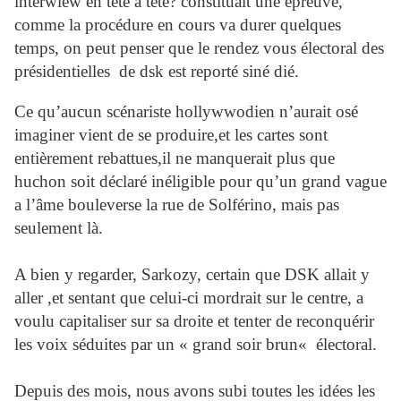
interwiew en tête a tête? constituait une épreuve,
comme la procédure en cours va durer quelques
temps, on peut penser que le rendez vous électoral des
présidentielles de dsk est reporté siné dié.
Ce qu’aucun scénariste hollywwodien n’aurait osé
imaginer vient de se produire,et les cartes sont
entièrement rebattues,il ne manquerait plus que
huchon soit déclaré inéligible pour qu’un grand vague
a l’âme bouleverse la rue de Solférino, mais pas
seulement là.
A bien y regarder, Sarkozy, certain que DSK allait y
aller ,et sentant que celui-ci mordrait sur le centre, a
voulu capitaliser sur sa droite et tenter de reconquérir
les voix séduites par un « grand soir brun« électoral.
Depuis des mois, nous avons subi toutes les idées les