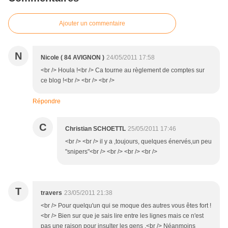
Ajouter un commentaire
N
Nicole ( 84 AVIGNON )
24/05/2011 17:58
<br /> Houla !<br /> Ca tourne au règlement de comptes sur
ce blog !<br /> <br /> <br />
Répondre
C
Christian SCHOETTL
25/05/2011 17:46
<br /> <br /> il y a ,toujours, quelques énervés,un peu
"snipers"<br /> <br /> <br /> <br />
T
travers
23/05/2011 21:38
<br /> Pour quelqu'un qui se moque des autres vous êtes fort !
<br /> Bien sur que je sais lire entre les lignes mais ce n'est
pas une raison pour insulter les gens .<br /> Néanmoins