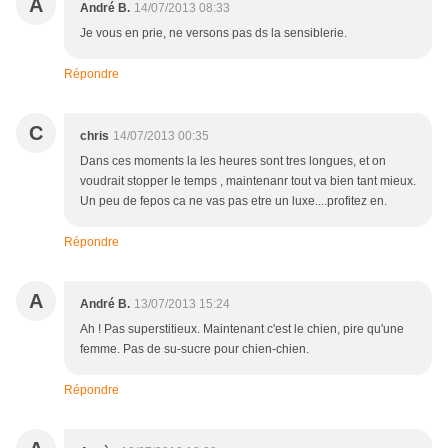
A
André B.
14/07/2013 08:33
Je vous en prie, ne versons pas ds la sensiblerie.
Répondre
C
chris
14/07/2013 00:35
Dans ces moments la les heures sont tres longues, et on
voudrait stopper le temps , maintenanr tout va bien tant mieux.
Un peu de fepos ca ne vas pas etre un luxe....profitez en.
Répondre
A
André B.
13/07/2013 15:24
Ah ! Pas superstitieux. Maintenant c'est le chien, pire qu'une
femme. Pas de su-sucre pour chien-chien.
Répondre