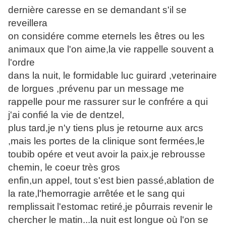
dernière caresse en se demandant s'il se
reveillera
on considére comme eternels les êtres ou les
animaux que l'on aime,la vie rappelle souvent a
l'ordre
dans la nuit, le formidable luc guirard ,veterinaire
de lorgues ,prévenu par un message me
rappelle pour me rassurer sur le confrére a qui
j'ai confié la vie de dentzel,
plus tard,je n'y tiens plus je retourne aux arcs
,mais les portes de la clinique sont fermées,le
toubib opére et veut avoir la paix,je rebrousse
chemin, le coeur très gros
enfin,un appel, tout s'est bien passé,ablation de
la rate,l'hemorragie arrêtée et le sang qui
remplissait l'estomac retiré,je pôurrais revenir le
chercher le matin...la nuit est longue où l'on se