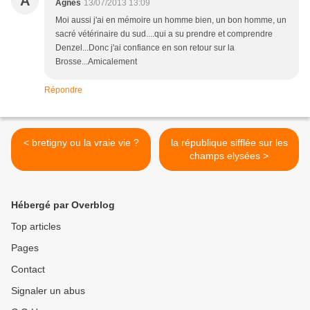
A
Agnès
13/07/2013 13:09
Moi aussi j'ai en mémoire un homme bien, un bon homme, un
sacré vétérinaire du sud....qui a su prendre et comprendre
Denzel...Donc j'ai confiance en son retour sur la
Brosse...Amicalement
Répondre
< bretigny ou la vraie vie ?
la république sifflée sur les
champs elysées >
Hébergé par Overblog
Top articles
Pages
Contact
Signaler un abus