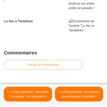
Le feu a Taradeau
Commentaires
Ajouter un commentaire
< conseil général : les petits
conseil général : le cabinet
"nouveaux" du cabinet du
du président s'installe >
président