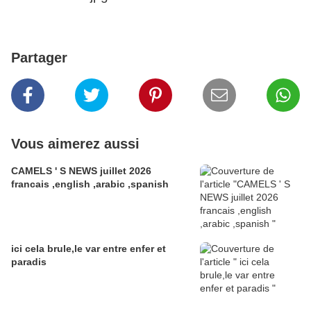
Partager
Vous aimerez aussi
CAMELS ' S NEWS juillet 2026
francais ,english ,arabic ,spanish
ici cela brule,le var entre enfer et
paradis