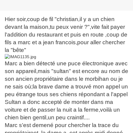
Hier soir,coup de fil "christian,il y a un chien
devant la maison,tu peux venir ?",vite fait payer
l'addition du restaurant et puis en route ,coup de
fils a marc et a jean francois,pour aller chercher
la "bête"
Marc a bien détecté une puce électronique avec
son appareil,mais "sultan" est encore au nom de
son ancien propriétaire dans le morbihan ou je
ne sais où;la brave dame a trouvé mon appel un
peu étrange tous ses chiens répondant a l'appel
Sultan a donc accepté de monter dans ma
voiture et de passer la nuit a la ferme,voilà un
chien bien gentil,un peu craintif....
Marc s'est demené pour chercher la trace du
propriétaireet ,la dame a ,cet après midi donné