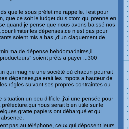
ends que le sous préfet me rappelle,il est pour
n, que ce soit le iudget du sictom qui prenne en
se,quand je pense que nous avons baissé nos
pour limiter les dépenses,ce n'est pas pour
stants soient mis a bas ,d'un claquement de
 minima de dépense hebdomadaires,il
producteurs" soient prêts a payer ...300
ain qui imagine une société où chacun pourrait
ses dépenses,paierait les impots a hauteur de
t les régles suivant ses propres contraintes ou
e situation un peu difficle ,j'ai une pensée pour
réfecture,qui nous serait bien utile sur le
uelques gratte papiers ont débarqué et qui
ur absence.
ent pas au téléphone, ceux qui déposent leurs