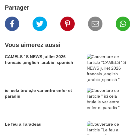
Partager
Vous aimerez aussi
CAMELS ' S NEWS juillet 2026
francais ,english ,arabic ,spanish
ici cela brule,le var entre enfer et
paradis
Le feu a Taradeau