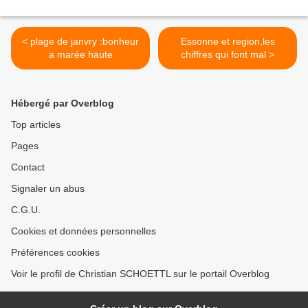
< plage de janvry :bonheur
Essonne et region,les
a marée haute
chiffres qui font mal >
Hébergé par Overblog
Top articles
Pages
Contact
Signaler un abus
C.G.U.
Cookies et données personnelles
Préférences cookies
Voir le profil de Christian SCHOETTL sur le portail Overblog