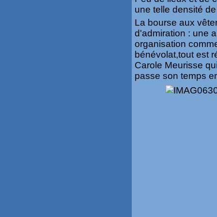
une telle densité d
La bourse aux vêtem
d'admiration : une 
organisation comme 
bénévolat,tout est
Carole Meurisse qui
passe son temps en 