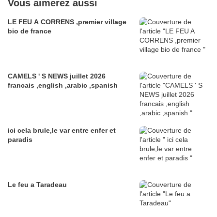
Vous aimerez aussi
LE FEU A CORRENS ,premier village
bio de france
CAMELS ' S NEWS juillet 2026
francais ,english ,arabic ,spanish
ici cela brule,le var entre enfer et
paradis
Le feu a Taradeau