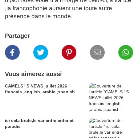
diplomates étaient a l'image de celui-ci,la france
,la francophonie auraient une toute autre
présence dans le monde.
Partager
Vous aimerez aussi
CAMELS ' S NEWS juillet 2026
francais ,english ,arabic ,spanish
ici cela brule,le var entre enfer et
paradis