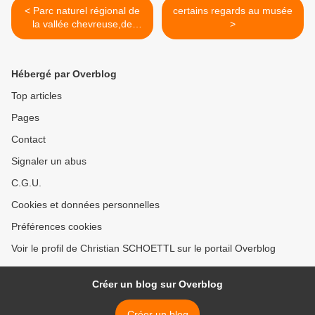
< Parc naturel régional de
certains regards au musée
la vallée chevreuse,de
>
bonnes nouvelles
Hébergé par Overblog
Top articles
Pages
Contact
Signaler un abus
C.G.U.
Cookies et données personnelles
Préférences cookies
Voir le profil de Christian SCHOETTL sur le portail Overblog
Créer un blog sur Overblog
Créer un blog