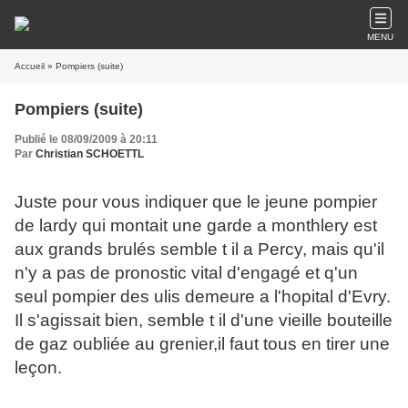
MENU
Accueil
» Pompiers (suite)
Pompiers (suite)
Publié le 08/09/2009 à 20:11
Par
Christian SCHOETTL
Juste pour vous indiquer que le jeune pompier
de lardy qui montait une garde a monthlery est
aux grands brulés semble t il a Percy, mais qu'il
n'y a pas de pronostic vital d'engagé et q'un
seul pompier des ulis demeure a l'hopital d'Evry.
Il s'agissait bien, semble t il d'une vieille bouteille
de gaz oubliée au grenier,il faut tous en tirer une
leçon.