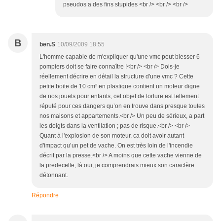
pseudos a des fins stupides <br /> <br /> <br />
B
ben.S
10/09/2009 18:55
L'homme capable de m'expliquer qu'une vmc peut blesser 6
pompiers doit se faire connaître !<br /> <br /> Dois-je
réellement décrire en détail la structure d'une vmc ? Cette
petite boite de 10 cm² en plastique contient un moteur digne
de nos jouets pour enfants, cet objet de torture est tellement
réputé pour ces dangers qu’on en trouve dans presque toutes
nos maisons et appartements.<br /> Un peu de sérieux, a part
les doigts dans la ventilation ; pas de risque.<br /> <br />
Quant à l'explosion de son moteur, ca doit avoir autant
d'impact qu’un pet de vache. On est très loin de l'incendie
décrit par la presse.<br /> A moins que cette vache vienne de
la predecelle, là oui, je comprendrais mieux son caractère
détonnant.
Répondre