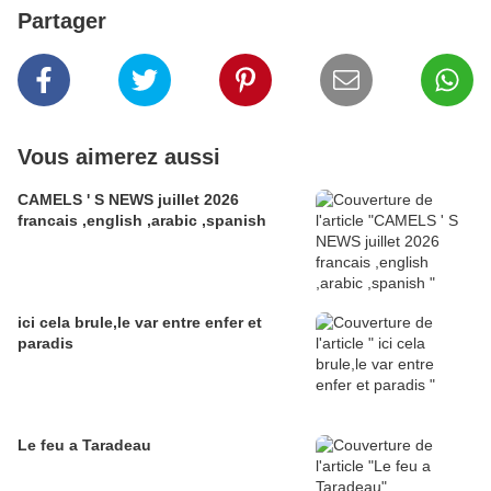
Partager
Vous aimerez aussi
CAMELS ' S NEWS juillet 2026
francais ,english ,arabic ,spanish
ici cela brule,le var entre enfer et
paradis
Le feu a Taradeau