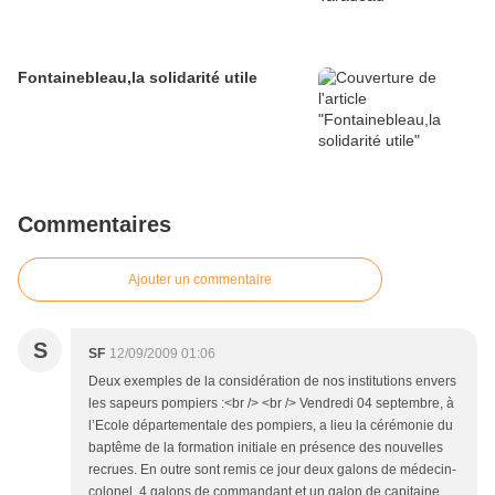
Fontainebleau,la solidarité utile
Commentaires
Ajouter un commentaire
S
SF
12/09/2009 01:06
Deux exemples de la considération de nos institutions envers
les sapeurs pompiers :<br /> <br /> Vendredi 04 septembre, à
l’Ecole départementale des pompiers, a lieu la cérémonie du
baptême de la formation initiale en présence des nouvelles
recrues. En outre sont remis ce jour deux galons de médecin-
colonel, 4 galons de commandant et un galon de capitaine.