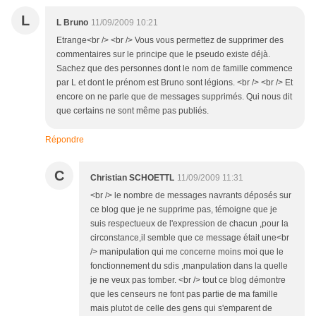
L
L Bruno
11/09/2009 10:21
Etrange<br /> <br /> Vous vous permettez de supprimer des
commentaires sur le principe que le pseudo existe déjà.
Sachez que des personnes dont le nom de famille commence
par L et dont le prénom est Bruno sont légions. <br /> <br /> Et
encore on ne parle que de messages supprimés. Qui nous dit
que certains ne sont même pas publiés.
Répondre
C
Christian SCHOETTL
11/09/2009 11:31
<br /> le nombre de messages navrants déposés sur
ce blog que je ne supprime pas, témoigne que je
suis respectueux de l'expression de chacun ,pour la
circonstance,il semble que ce message était une<br
/> manipulation qui me concerne moins moi que le
fonctionnement du sdis ,manpulation dans la quelle
je ne veux pas tomber. <br /> tout ce blog démontre
que les censeurs ne font pas partie de ma famille
mais plutot de celle des gens qui s'emparent de