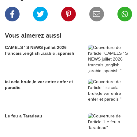
Vous aimerez aussi
CAMELS ' S NEWS juillet 2026
francais ,english ,arabic ,spanish
ici cela brule,le var entre enfer et
paradis
Le feu a Taradeau