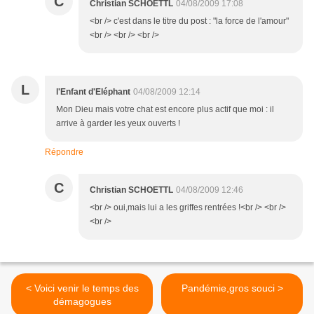
C
Christian SCHOETTL
04/08/2009 17:08
<br /> c'est dans le titre du post : "la force de l'amour"
<br /> <br /> <br />
L
l'Enfant d'Eléphant
04/08/2009 12:14
Mon Dieu mais votre chat est encore plus actif que moi : il
arrive à garder les yeux ouverts !
Répondre
C
Christian SCHOETTL
04/08/2009 12:46
<br /> oui,mais lui a les griffes rentrées !<br /> <br />
<br />
< Voici venir le temps des
Pandémie,gros souci >
démagogues