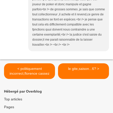
joueur de poker et donc manipule et gagne
parfois<br /> de grosses sommes ,je sais que comme
tout collectionneur ,il achete et il revend,ce genre de
transactions se font en espèces.<br /> je pense que
tout cela ets difficilement compatible avec les
fpnctions quui doivent nous contraindre a une
certaine exemplarité;<br /> la justice s'est saisie du
dossier,il me parait raisonnable de la laisser
travailler.<br /> <br /> <br />
< politiquement
le gite,saison...6? >
incorrect,florence cassez
Hébergé par Overblog
Top articles
Pages