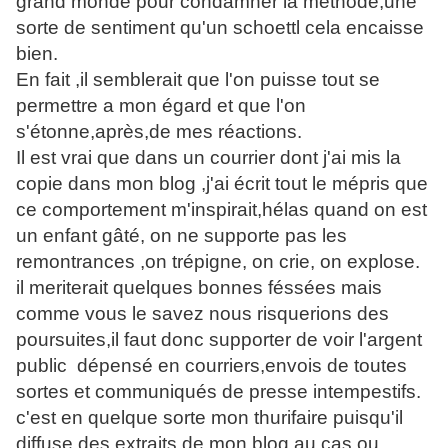
grand monde pour condamner la méthode,une
sorte de sentiment qu'un schoettl cela encaisse
bien.
En fait ,il semblerait que l'on puisse tout se
permettre a mon égard et que l'on
s'étonne,après,de mes réactions.
Il est vrai que dans un courrier dont j'ai mis la
copie dans mon blog ,j'ai écrit tout le mépris que
ce comportement m'inspirait,hélas quand on est
un enfant gâté, on ne supporte pas les
remontrances ,on trépigne, on crie, on explose.
il meriterait quelques bonnes féssées mais
comme vous le savez nous risquerions des
poursuites,il faut donc supporter de voir l'argent
public dépensé en courriers,envois de toutes
sortes et communiqués de presse intempestifs.
c'est en quelque sorte mon thurifaire puisqu'il
diffuse des extraits de mon blog au cas ou