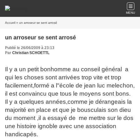
MENU
Accueil
» un arroseur se sent arrosé
un arroseur se sent arrosé
Publié le 26/06/2009 à 23:13
Par
Christian SCHOETTL
Il y a un petit bonhomme au conseil général a
qui les choses sont arrivées trop vite et trop
facilement,formé a l"école de jean luc melechon,
il est convaincu que tous le moyens sont bons.
Il y a quelques années,comme je dérangeais la
majorité en place et que je bousculais son dieu
du moment ,il a essayé de me mettre sur le dos
une histoire ignoble avec une association
handicapés.