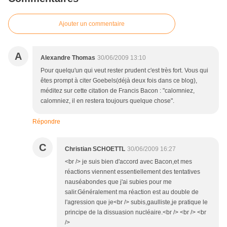
Ajouter un commentaire
A
Alexandre Thomas
30/06/2009 13:10
Pour quelqu'un qui veut rester prudent c'est très fort. Vous qui
êtes prompt à citer Goebels(déjà deux fois dans ce blog),
méditez sur cette citation de Francis Bacon : "calomniez,
calomniez, il en restera toujours quelque chose".
Répondre
C
Christian SCHOETTL
30/06/2009 16:27
<br /> je suis bien d'accord avec Bacon,et mes
réactions viennent essentiellement des tentatives
nauséabondes que j'ai subies pour me
salir.Généralement ma réaction est au double de
l'agression que je<br /> subis,gaulliste,je pratique le
principe de la dissuasion nucléaire.<br /> <br /> <br
/>