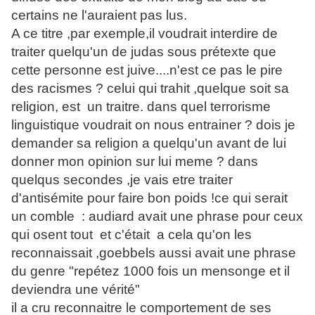
certains ne l'auraient pas lus.
A ce titre ,par exemple,il voudrait interdire de
traiter quelqu'un de judas sous prétexte que
cette personne est juive....n'est ce pas le pire
des racismes ? celui qui trahit ,quelque soit sa
religion, est un traitre. dans quel terrorisme
linguistique voudrait on nous entrainer ? dois je
demander sa religion a quelqu'un avant de lui
donner mon opinion sur lui meme ? dans
quelqus secondes ,je vais etre traiter
d'antisémite pour faire bon poids !ce qui serait
un comble : audiard avait une phrase pour ceux
qui osent tout et c'était a cela qu'on les
reconnaissait ,goebbels aussi avait une phrase
du genre "repétez 1000 fois un mensonge et il
deviendra une vérité"
il a cru reconnaitre le comportement de ses