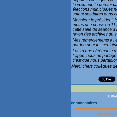
le vœu que le dernier c
élections municipales n
soient solidaires dans 
Monsieur le président, 
moins une chose en 11 a
cette salle de séance a
rayon des archives du s
Mes remerciements a l’en
pardon pour les centain
Lors d’une cérémonie a l
frappé ,nous ne partage
c’est que nous partagi
Merci chers collègues de 
<< janvr
commentaires
Ajouter un c