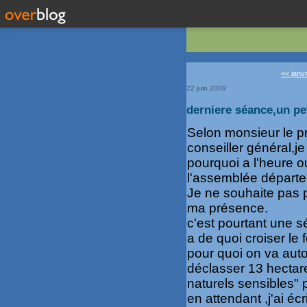
<< janvr
22 juin 2009
derniere séance,un pet
Selon monsieur le pr
conseiller général,je
pourquoi a l'heure o
l'assemblée départe
Je ne souhaite pas 
ma présence.
c'est pourtant une s
a de quoi croiser le
pour quoi on va auto
déclasser 13 hectare
naturels sensibles" 
en attendant ,j'ai écri