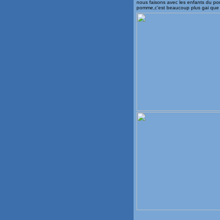
nous faisons avec les enfants du po
pomme,c'est beaucoup plus gai que 