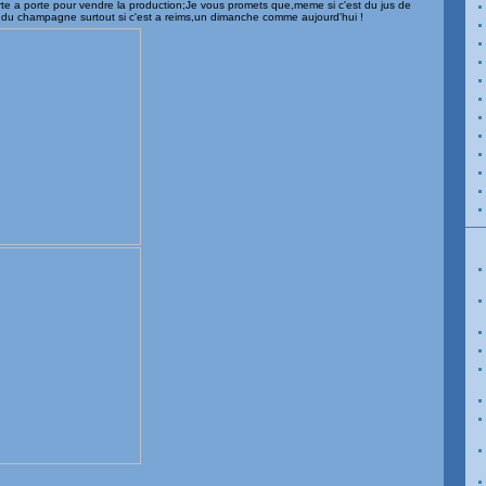
rte a porte pour vendre la production;Je vous promets que,meme si c'est du jus de
du champagne surtout si c'est a reims,un dimanche comme aujourd'hui !