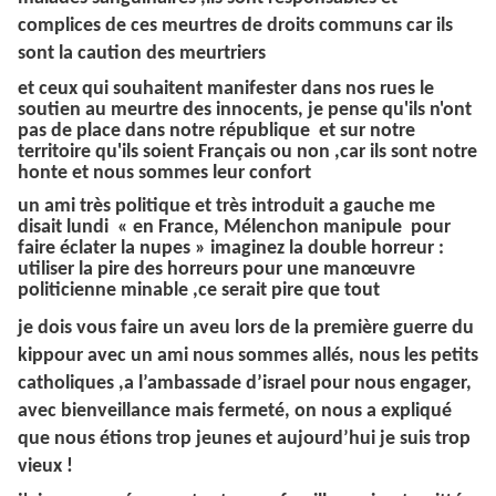
complices de ces meurtres de droits communs car ils
sont la caution des meurtriers
et ceux qui souhaitent manifester dans nos rues le
soutien au meurtre des
innocents, je
pense qu'ils n'ont
pas de place dans notre république et sur notre
territoire qu'ils soient
Français
ou non ,car ils sont notre
honte et nous sommes leur confort
un ami
très
politique et
très
introduit a gauche me
disait lundi « en France, Mélenchon manipule pour
faire éclater la nupes » imaginez la double horreur :
utiliser la pire des horreurs pour une manœuvre
politicienne minable ,ce serait pire que tout
je dois vous faire un aveu lors de la première guerre du
kippour avec un ami nous sommes allés, nous les petits
catholiques ,a l’ambassade d’israel pour nous engager,
avec bienveillance mais fermeté, on nous a expliqué
que nous étions trop jeunes et aujourd’hui je suis trop
vieux !