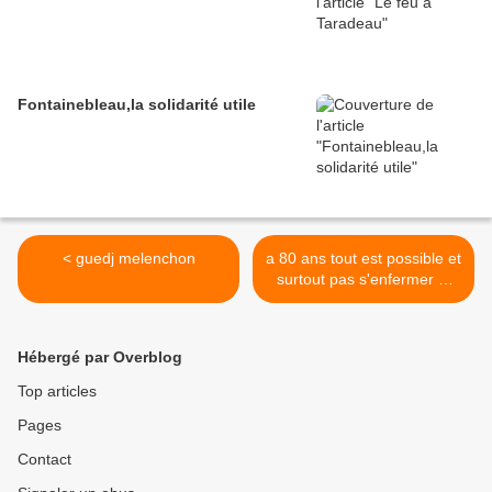
Fontainebleau,la solidarité utile
< guedj melenchon
a 80 ans tout est possible et
surtout pas s'enfermer ni
dans les habitudes ni dans
la crainte de demain >
Hébergé par Overblog
Top articles
Pages
Contact