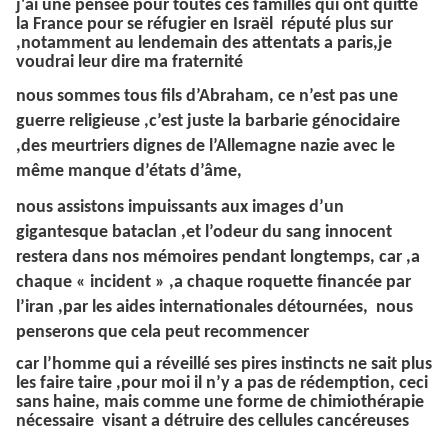
j'ai une pensée pour toutes ces familles qui ont quitté
la
France
pour se réfugier en
Israël
réputé plus sur
,
notamment
au lendemain des attentats a paris,je
voudrai leur dire ma fraternité
nous sommes tous fils d’Abraham, ce n’est pas une
guerre religieuse ,c’est juste la barbarie génocidaire
,des meurtriers dignes de l’Allemagne nazie avec le
même manque d’états d’âme,
nous assistons impuissants aux images d’un
gigantesque bataclan ,et l’odeur du sang innocent
restera dans nos mémoires pendant longtemps, car ,a
chaque « incident » ,a chaque roquette financée par
l’iran ,par les aides internationales détournées, nous
penserons que cela peut recommencer
car l’homme qui a réveillé ses pires instincts ne sait plus
les faire taire ,pour moi il n’y a pas de rédemption, ceci
sans haine, mais comme une forme de chimiothérapie
nécessaire
visant a détruire des cellules cancéreuses