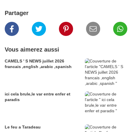
Partager
Vous aimerez aussi
CAMELS ' S NEWS juillet 2026
francais ,english ,arabic ,spanish
ici cela brule,le var entre enfer et
paradis
Le feu a Taradeau