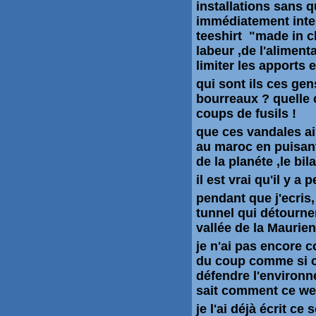
installations sans 
immédiatement inte
teeshirt "made in ch
labeur ,de l'alimenta
limiter les apports 
qui sont ils ces gen
bourreaux ? quelle 
coups de fusils !
que ces vandales ai
au maroc en puisan
de la planéte ,le bi
il est vrai qu'il y 
pendant que j'ecris,
tunnel qui détourne
vallée de la Maurien
je n'ai pas encore 
du coup comme si ce
défendre l'environn
sait comment ce w
je l'ai déjà écrit c